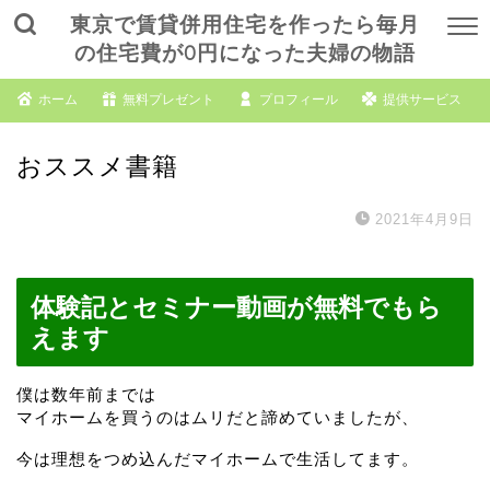
東京で賃貸併用住宅を作ったら毎月
の住宅費が0円になった夫婦の物語
ホーム
無料プレゼント
プロフィール
提供サービス
おススメ書籍
2021年4月9日
体験記とセミナー動画が無料でもら
えます
僕は数年前までは
マイホームを買うのはムリだと諦めていましたが、
今は理想をつめ込んだマイホームで生活してます。