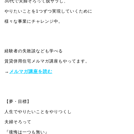
30代で夫婦そろって脱サラし、
やりたいことを1つずつ実現していくために
様々な事業にチャレンジ中。
経験者の失敗談なども学べる
賃貸併用住宅メルマガ講座もやってます。
→
メルマガ講座を読む
【夢・目標】
人生でやりたいことをやりつくし
夫婦そろって
『後悔は一つも無い』