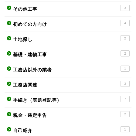
3
その他工事
4
初めての方向け
2
土地探し
2
基礎・建物工事
1
工務店以外の業者
3
工務店関連
7
手続き（表題登記等）
2
税金・確定申告
1
自己紹介