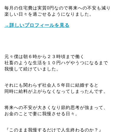
毎月の住宅費は実質0円なので将来への不安も減り
楽しい日々を過ごせるようになりました。
→詳しいプロフィールを見る
元々僕は朝６時から２３時頃まで働く
社畜のような生活を１０円ハゲやうつになるまで
我慢して続けていました。
それにも関わらず社会人５年目に結婚すると
同時に給料が上がらなくなってしまったんです。
将来への不安が大きくなり節約思考が強まって、
お金のことで妻に我慢させる日々。
『このまま我慢するだけで人生終わるのか？』