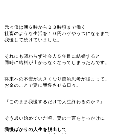
元々僕は朝６時から２３時頃まで働く
社畜のような生活を１０円ハゲやうつになるまで
我慢して続けていました。
それにも関わらず社会人５年目に結婚すると
同時に給料が上がらなくなってしまったんです。
将来への不安が大きくなり節約思考が強まって、
お金のことで妻に我慢させる日々。
『このまま我慢するだけで人生終わるのか？』
そう思い始めていた頃、妻の一言をきっかけに
我慢ばかりの人生を脱出して