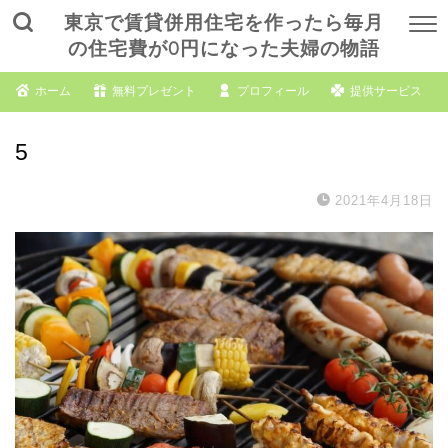
東京で賃貸併用住宅を作ったら毎月
の住宅費が0円になった夫婦の物語
ホーム
無料プレゼント
プロフィール
提供サービス
5
2021年4月18日