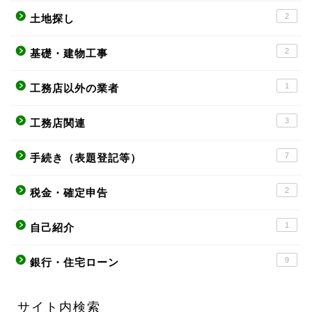
2
土地探し
2
基礎・建物工事
1
工務店以外の業者
3
工務店関連
7
手続き（表題登記等）
2
税金・確定申告
1
自己紹介
9
銀行・住宅ローン
サイト内検索