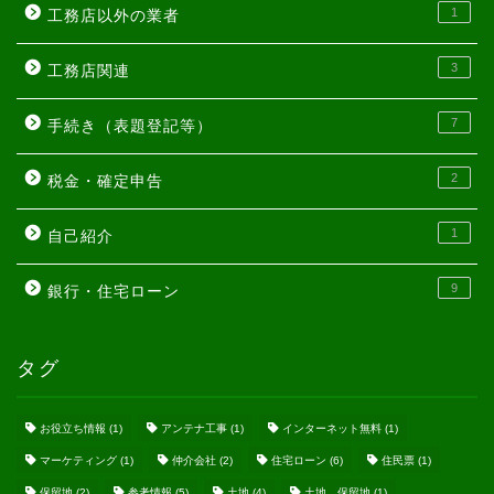
1
工務店以外の業者
3
工務店関連
7
手続き（表題登記等）
2
税金・確定申告
1
自己紹介
9
銀行・住宅ローン
タグ
お役立ち情報
(1)
アンテナ工事
(1)
インターネット無料
(1)
マーケティング
(1)
仲介会社
(2)
住宅ローン
(6)
住民票
(1)
保留地
(2)
参考情報
(5)
土地
(4)
土地、保留地
(1)