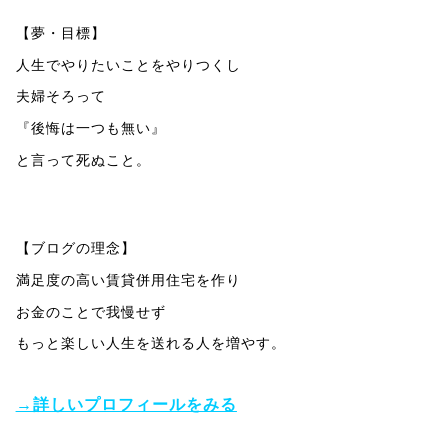
【夢・目標】
人生でやりたいことをやりつくし
夫婦そろって
『後悔は一つも無い』
と言って死ぬこと。
【ブログの理念】
満足度の高い賃貸併用住宅を作り
お金のことで我慢せず
もっと楽しい人生を送れる人を増やす。
→詳しいプロフィールをみる