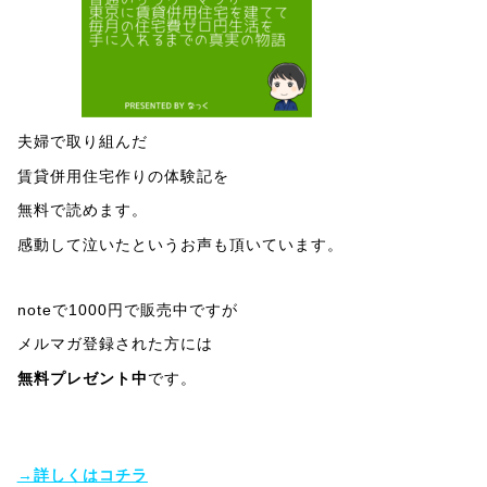
夫婦で取り組んだ
賃貸併用住宅作りの体験記を
無料で読めます。
感動して泣いたというお声も頂いています。
noteで1000円で販売中ですが
メルマガ登録された方には
無料プレゼント中
です。
→詳しくはコチラ