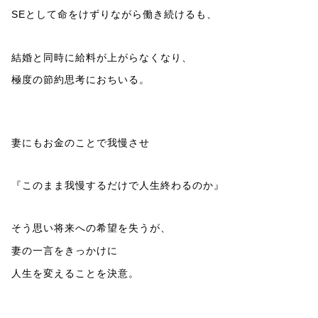
SEとして命をけずりながら働き続けるも、
結婚と同時に給料が上がらなくなり、
極度の節約思考におちいる。
妻にもお金のことで我慢させ
『このまま我慢するだけで人生終わるのか』
そう思い将来への希望を失うが、
妻の一言をきっかけに
人生を変えることを決意。