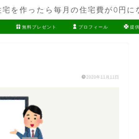
住宅を作ったら毎月の住宅費が0円に
ム
無料プレゼント
プロフィール
提
2020年11月11日