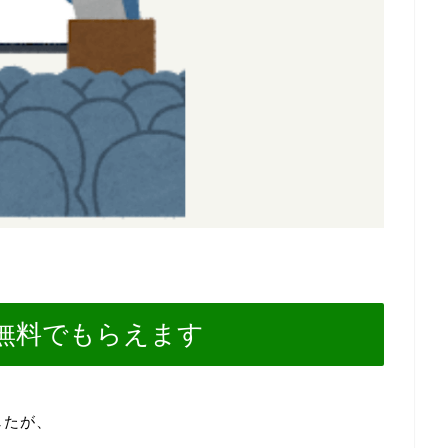
無料でもらえます
したが、