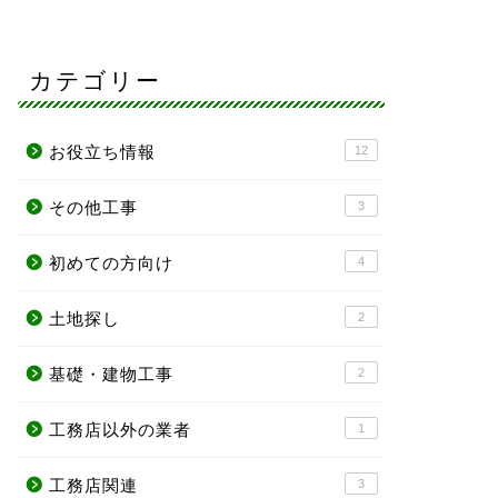
カテゴリー
お役立ち情報
12
その他工事
3
初めての方向け
4
土地探し
2
基礎・建物工事
2
工務店以外の業者
1
工務店関連
3