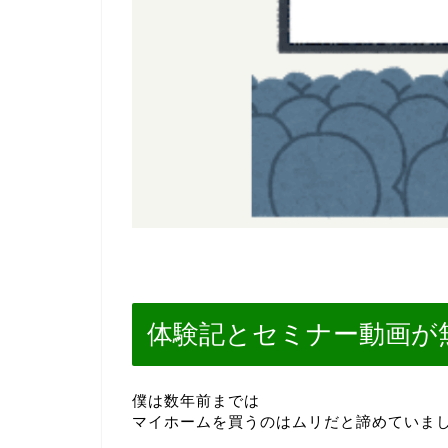
体験記とセミナー動画が
僕は数年前までは
マイホームを買うのはムリだと諦めていま