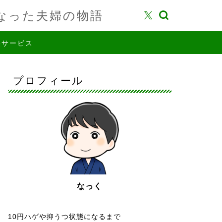
なった夫婦の物語
供サービス
プロフィール
なっく
10円ハゲや抑うつ状態になるまで