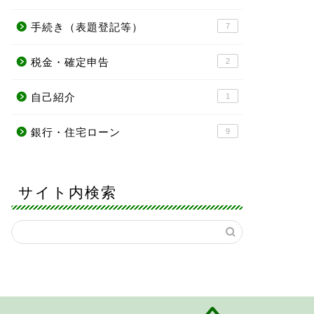
手続き（表題登記等）
7
税金・確定申告
2
自己紹介
1
銀行・住宅ローン
9
サイト内検索