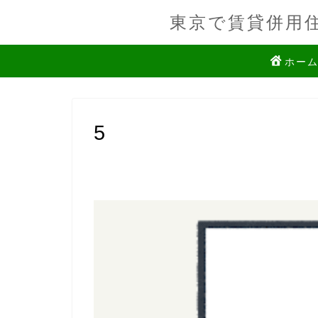
東京で賃貸併用
ホー
5