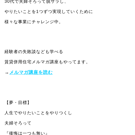
30代で夫婦そろって脱サラし、
やりたいことを1つずつ実現していくために
様々な事業にチャレンジ中。
経験者の失敗談なども学べる
賃貸併用住宅メルマガ講座もやってます。
→
メルマガ講座を読む
【夢・目標】
人生でやりたいことをやりつくし
夫婦そろって
『後悔は一つも無い』