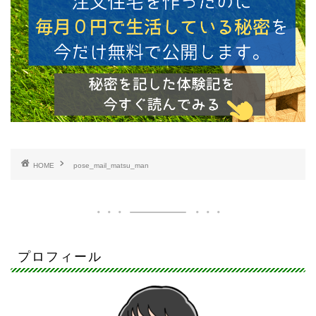
HOME
pose_mail_matsu_man
プロフィール