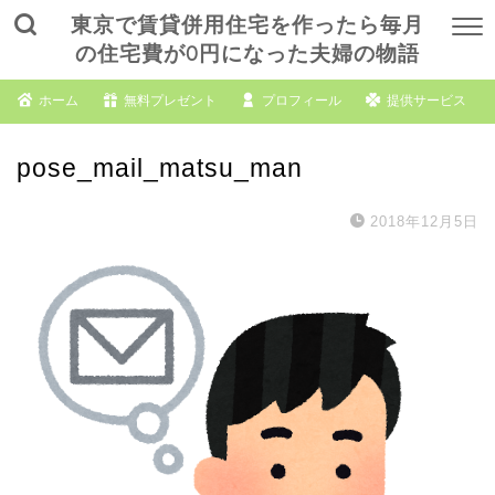
東京で賃貸併用住宅を作ったら毎月
の住宅費が0円になった夫婦の物語
ホーム
無料プレゼント
プロフィール
提供サービス
pose_mail_matsu_man
2018年12月5日