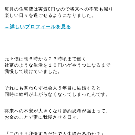
毎月の住宅費は実質0円なので将来への不安も減り
楽しい日々を過ごせるようになりました。
→詳しいプロフィールを見る
元々僕は朝６時から２３時頃まで働く
社畜のような生活を１０円ハゲやうつになるまで
我慢して続けていました。
それにも関わらず社会人５年目に結婚すると
同時に給料が上がらなくなってしまったんです。
将来への不安が大きくなり節約思考が強まって、
お金のことで妻に我慢させる日々。
『このまま我慢するだけで人生終わるのか？』