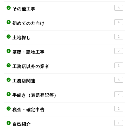
3
その他工事
4
初めての方向け
2
土地探し
2
基礎・建物工事
1
工務店以外の業者
3
工務店関連
7
手続き（表題登記等）
2
税金・確定申告
1
自己紹介