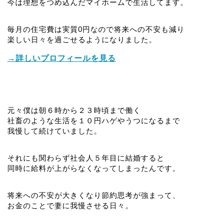
今は理想をつめ込んだマイホームで生活してます。
毎月の住宅費は実質0円なので将来への不安も減り
楽しい日々を過ごせるようになりました。
→詳しいプロフィールを見る
元々僕は朝６時から２３時頃まで働く
社畜のような生活を１０円ハゲやうつになるまで
我慢して続けていました。
それにも関わらず社会人５年目に結婚すると
同時に給料が上がらなくなってしまったんです。
将来への不安が大きくなり節約思考が強まって、
お金のことで妻に我慢させる日々。