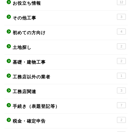
12
お役立ち情報
3
その他工事
4
初めての方向け
2
土地探し
2
基礎・建物工事
1
工務店以外の業者
3
工務店関連
7
手続き（表題登記等）
2
税金・確定申告