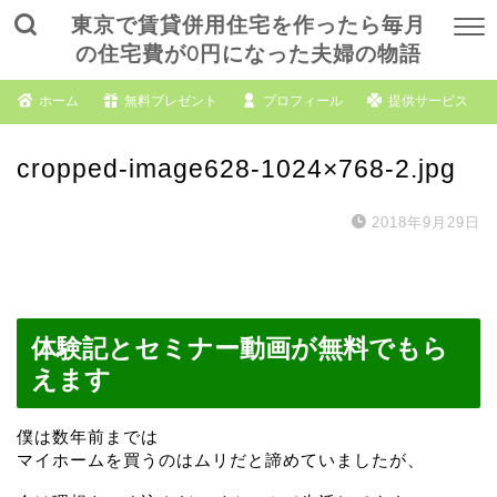
東京で賃貸併用住宅を作ったら毎月
の住宅費が0円になった夫婦の物語
ホーム
無料プレゼント
プロフィール
提供サービス
cropped-image628-1024×768-2.jpg
2018年9月29日
体験記とセミナー動画が無料でもら
えます
僕は数年前までは
マイホームを買うのはムリだと諦めていましたが、