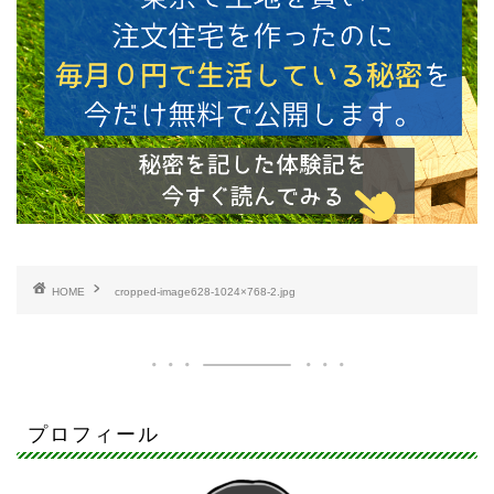
HOME
cropped-image628-1024×768-2.jpg
プロフィール