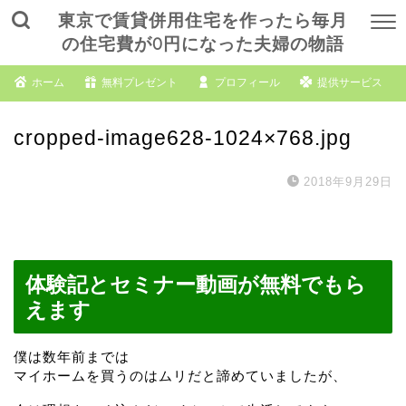
東京で賃貸併用住宅を作ったら毎月
の住宅費が0円になった夫婦の物語
ホーム
無料プレゼント
プロフィール
提供サービス
cropped-image628-1024×768.jpg
2018年9月29日
体験記とセミナー動画が無料でもら
えます
僕は数年前までは
マイホームを買うのはムリだと諦めていましたが、