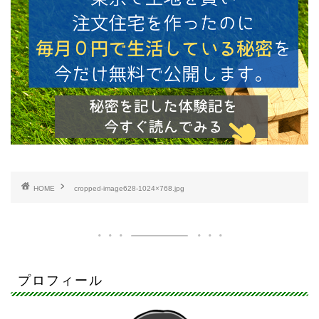
HOME
cropped-image628-1024×768.jpg
プロフィール