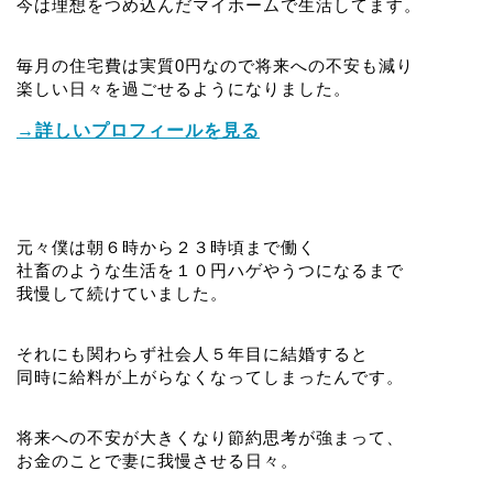
今は理想をつめ込んだマイホームで生活してます。
毎月の住宅費は実質0円なので将来への不安も減り
楽しい日々を過ごせるようになりました。
→詳しいプロフィールを見る
元々僕は朝６時から２３時頃まで働く
社畜のような生活を１０円ハゲやうつになるまで
我慢して続けていました。
それにも関わらず社会人５年目に結婚すると
同時に給料が上がらなくなってしまったんです。
将来への不安が大きくなり節約思考が強まって、
お金のことで妻に我慢させる日々。