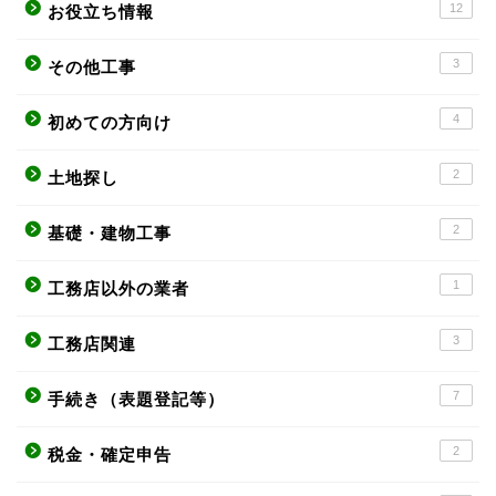
12
お役立ち情報
3
その他工事
4
初めての方向け
2
土地探し
2
基礎・建物工事
1
工務店以外の業者
3
工務店関連
7
手続き（表題登記等）
2
税金・確定申告