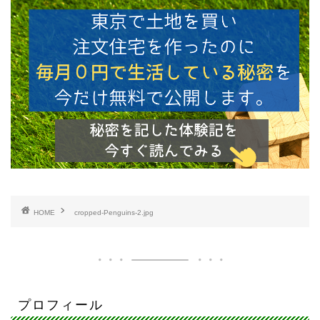
HOME
cropped-Penguins-2.jpg
プロフィール