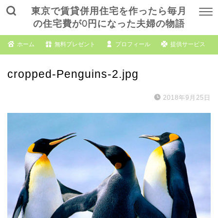
東京で賃貸併用住宅を作ったら毎月
の住宅費が0円になった夫婦の物語
ホーム
無料プレゼント
プロフィール
提供サービス
cropped-Penguins-2.jpg
2018年9月25日