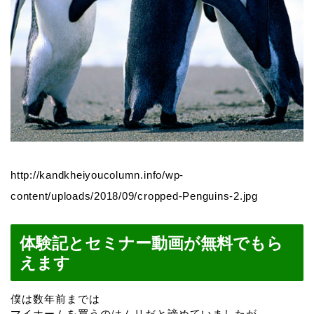
http://kandkheiyoucolumn.info/wp-
content/uploads/2018/09/cropped-Penguins-2.jpg
体験記とセミナー動画が無料でもら
えます
僕は数年前までは
マイホームを買うのはムリだと諦めていましたが、