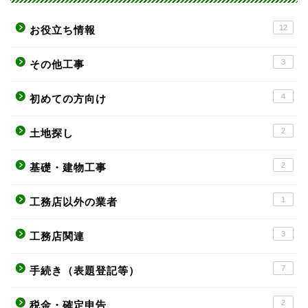
12
お役立ち情報
3
その他工事
4
初めての方向け
2
土地探し
2
基礎・建物工事
1
工務店以外の業者
3
工務店関連
7
手続き（表題登記等）
2
税金・確定申告