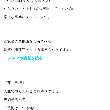
30代で夫婦そろって脱サラし、
やりたいことを1つずつ実現していくために
様々な事業にチャレンジ中。
経験者の失敗談なども学べる
賃貸併用住宅メルマガ講座もやってます。
→
メルマガ講座を読む
【夢・目標】
人生でやりたいことをやりつくし
夫婦そろって
『後悔は一つも無い』