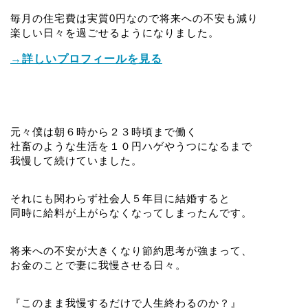
毎月の住宅費は実質0円なので将来への不安も減り
楽しい日々を過ごせるようになりました。
→詳しいプロフィールを見る
元々僕は朝６時から２３時頃まで働く
社畜のような生活を１０円ハゲやうつになるまで
我慢して続けていました。
それにも関わらず社会人５年目に結婚すると
同時に給料が上がらなくなってしまったんです。
将来への不安が大きくなり節約思考が強まって、
お金のことで妻に我慢させる日々。
『このまま我慢するだけで人生終わるのか？』