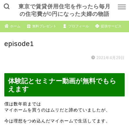
東京で賃貸併用住宅を作ったら毎月
の住宅費が0円になった夫婦の物語
ホーム
無料プレゼント
プロフィール
提供サービス
episode1
2021年4月29日
体験記とセミナー動画が無料でもら
えます
僕は数年前までは
マイホームを買うのはムリだと諦めていましたが、
今は理想をつめ込んだマイホームで生活してます。