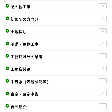
3
その他工事
4
初めての方向け
2
土地探し
2
基礎・建物工事
1
工務店以外の業者
3
工務店関連
7
手続き（表題登記等）
2
税金・確定申告
1
自己紹介