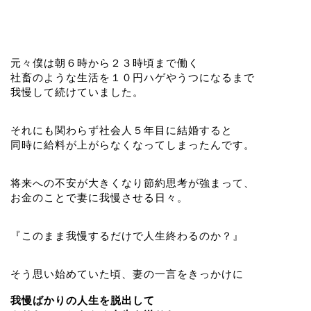
元々僕は朝６時から２３時頃まで働く
社畜のような生活を１０円ハゲやうつになるまで
我慢して続けていました。
それにも関わらず社会人５年目に結婚すると
同時に給料が上がらなくなってしまったんです。
将来への不安が大きくなり節約思考が強まって、
お金のことで妻に我慢させる日々。
『このまま我慢するだけで人生終わるのか？』
そう思い始めていた頃、妻の一言をきっかけに
我慢ばかりの人生を脱出して