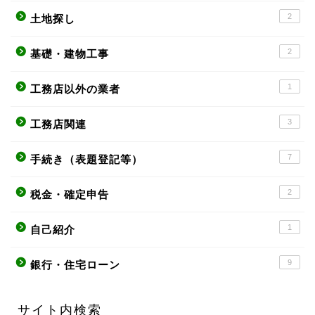
2
土地探し
2
基礎・建物工事
1
工務店以外の業者
3
工務店関連
7
手続き（表題登記等）
2
税金・確定申告
1
自己紹介
9
銀行・住宅ローン
サイト内検索