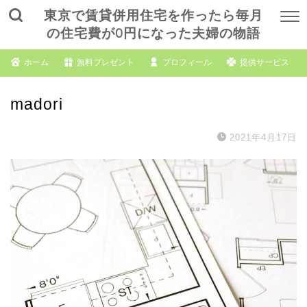
東京で賃貸併用住宅を作ったら毎月
の住宅費が0円になった夫婦の物語
ホーム
無料プレゼント
プロフィール
提供サービス
madori
2021年4月17日