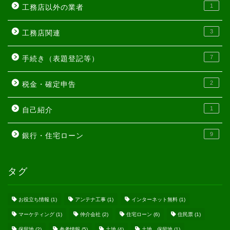
1
工務店以外の業者
3
工務店関連
7
手続き（表題登記等）
2
税金・確定申告
1
自己紹介
9
銀行・住宅ローン
タグ
お役立ち情報
(1)
アンテナ工事
(1)
インターネット無料
(1)
マーケティング
(1)
仲介会社
(2)
住宅ローン
(6)
住民票
(1)
保留地
(2)
参考情報
(5)
土地
(4)
土地、保留地
(1)