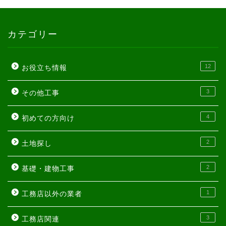
カテゴリー
12
お役立ち情報
3
その他工事
4
初めての方向け
2
土地探し
2
基礎・建物工事
1
工務店以外の業者
3
工務店関連