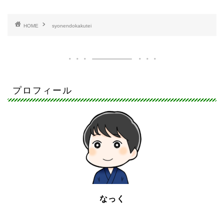
HOME
syonendokakutei
プロフィール
なっく