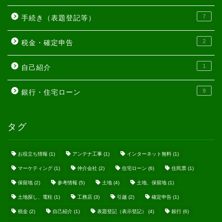
7
手続き（表題登記等）
2
税金・確定申告
1
自己紹介
9
銀行・住宅ローン
タグ
お役立ち情報
(1)
アンテナ工事
(1)
インターネット無料
(1)
マーケティング
(1)
仲介会社
(2)
住宅ローン
(6)
住民票
(1)
保留地
(2)
参考情報
(5)
土地
(4)
土地、保留地
(1)
土地探し、電柱
(1)
工務店
(3)
引越
(2)
確定申告
(1)
税金
(2)
自己紹介
(1)
表題登記（表示登記）
(4)
銀行
(6)