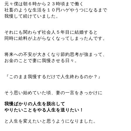
元々僕は朝６時から２３時頃まで働く
社畜のような生活を１０円ハゲやうつになるまで
我慢して続けていました。
それにも関わらず社会人５年目に結婚すると
同時に給料が上がらなくなってしまったんです。
将来への不安が大きくなり節約思考が強まって、
お金のことで妻に我慢させる日々。
『このまま我慢するだけで人生終わるのか？』
そう思い始めていた頃、妻の一言をきっかけに
我慢ばかりの人生を脱出して
やりたいことをやる人生を送りたい！
と人生を変えたいと思うようになりました。