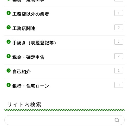
1
工務店以外の業者
3
工務店関連
7
手続き（表題登記等）
2
税金・確定申告
1
自己紹介
9
銀行・住宅ローン
サイト内検索