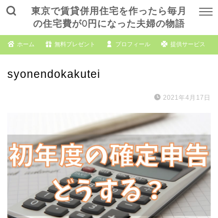
東京で賃貸併用住宅を作ったら毎月
の住宅費が0円になった夫婦の物語
ホーム
無料プレゼント
プロフィール
提供サービス
syonendokakutei
2021年4月17日