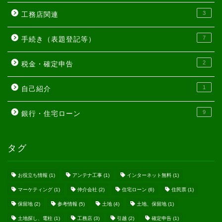
3
工務店関連
7
手続き（表題登記等）
2
税金・確定申告
1
自己紹介
9
銀行・住宅ローン
タグ
お役立ち情報
(1)
アンテナ工事
(1)
インターネット無料
(1)
マーケティング
(1)
仲介会社
(2)
住宅ローン
(6)
住民票
(1)
保留地
(2)
参考情報
(5)
土地
(4)
土地、保留地
(1)
土地探し、電柱
(1)
工務店
(3)
引越
(2)
確定申告
(1)