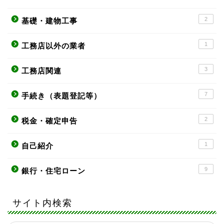
2
基礎・建物工事
1
工務店以外の業者
3
工務店関連
7
手続き（表題登記等）
2
税金・確定申告
1
自己紹介
9
銀行・住宅ローン
サイト内検索