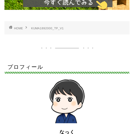
HOME
KUMA1892000_TP_V1
プロフィール
なっく