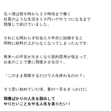
元々僕は朝６時から２３時頃まで働く
社畜のような生活を１０円ハゲやうつになるまで
我慢して続けていました。
それにも関わらず社会人５年目に結婚すると
同時に給料が上がらなくなってしまったんです。
将来への不安が大きくなり節約思考が強まって、
お金のことで妻に我慢させる日々。
『このまま我慢するだけで人生終わるのか？』
そう思い始めていた頃、妻の一言をきっかけに
我慢ばかりの人生を脱出して
やりたいことをやる人生を送りたい！