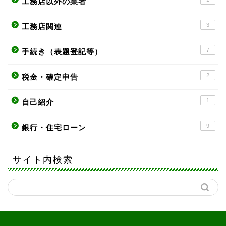
工務店以外の業者
3
工務店関連
7
手続き（表題登記等）
2
税金・確定申告
1
自己紹介
9
銀行・住宅ローン
サイト内検索