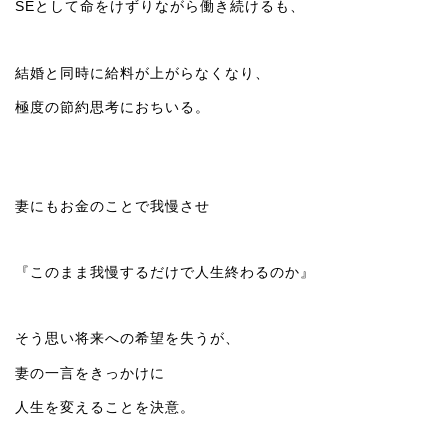
SEとして命をけずりながら働き続けるも、
結婚と同時に給料が上がらなくなり、
極度の節約思考におちいる。
妻にもお金のことで我慢させ
『このまま我慢するだけで人生終わるのか』
そう思い将来への希望を失うが、
妻の一言をきっかけに
人生を変えることを決意。