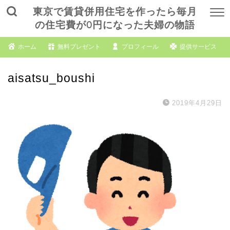
東京で賃貸併用住宅を作ったら毎月
の住宅費が0円になった夫婦の物語
ホーム
無料プレゼント
プロフィール
提供サービス
aisatsu_boushi
2019年4月29日