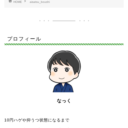
HOME
aisatsu_boushi
プロフィール
なっく
10円ハゲや抑うつ状態になるまで