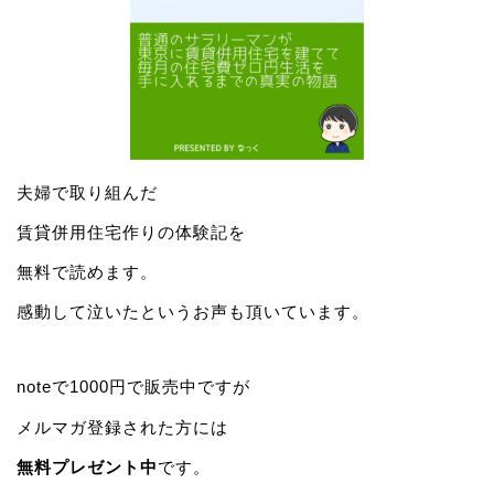
夫婦で取り組んだ
賃貸併用住宅作りの体験記を
無料で読めます。
感動して泣いたというお声も頂いています。
noteで1000円で販売中ですが
メルマガ登録された方には
無料プレゼント中
です。