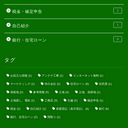
2
税金・確定申告
1
自己紹介
9
銀行・住宅ローン
タグ
お役立ち情報
(1)
アンテナ工事
(1)
インターネット無料
(1)
マーケティング
(1)
仲介会社
(2)
住宅ローン
(6)
住民票
(1)
保留地
(2)
参考情報
(5)
土地
(4)
土地、保留地
(1)
土地探し、電柱
(1)
工務店
(3)
引越
(2)
確定申告
(1)
税金
(2)
自己紹介
(1)
表題登記（表示登記）
(4)
銀行
(6)
銀行、住宅ローン
(2)
間取り
(1)