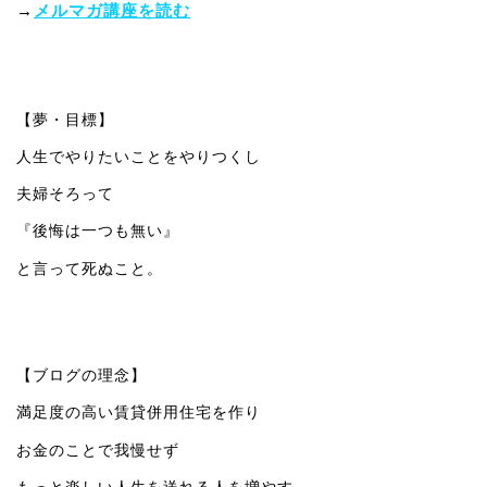
→
メルマガ講座を読む
【夢・目標】
人生でやりたいことをやりつくし
夫婦そろって
『後悔は一つも無い』
と言って死ぬこと。
【ブログの理念】
満足度の高い賃貸併用住宅を作り
お金のことで我慢せず
もっと楽しい人生を送れる人を増やす。