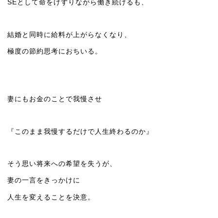
SEとして命をけずりながら働き続けるも、
結婚と同時に給料が上がらなくなり、
極度の節約思考におちいる。
妻にもお金のことで我慢させ
『このまま我慢するだけで人生終わるのか』
そう思い将来への希望を失うが、
妻の一言をきっかけに
人生を変えることを決意。