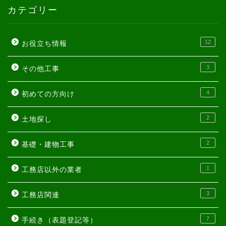
カテゴリー
12
お役立ち情報
3
その他工事
4
初めての方向け
2
土地探し
2
基礎・建物工事
1
工務店以外の業者
3
工務店関連
7
手続き（表題登記等）