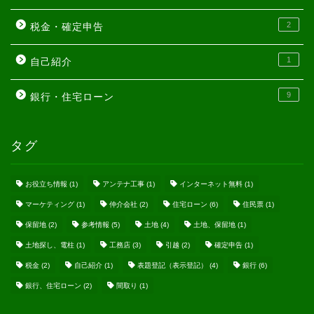
2
税金・確定申告
1
自己紹介
9
銀行・住宅ローン
タグ
お役立ち情報
(1)
アンテナ工事
(1)
インターネット無料
(1)
マーケティング
(1)
仲介会社
(2)
住宅ローン
(6)
住民票
(1)
保留地
(2)
参考情報
(5)
土地
(4)
土地、保留地
(1)
土地探し、電柱
(1)
工務店
(3)
引越
(2)
確定申告
(1)
税金
(2)
自己紹介
(1)
表題登記（表示登記）
(4)
銀行
(6)
銀行、住宅ローン
(2)
間取り
(1)