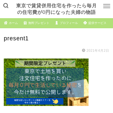
東京で賃貸併用住宅を作ったら毎月
の住宅費が0円になった夫婦の物語
ホーム
無料プレゼント
プロフィール
提供サービス
present1
2021年4月2日