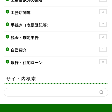
工務店以外の業者
3
工務店関連
7
手続き（表題登記等）
2
税金・確定申告
1
自己紹介
9
銀行・住宅ローン
サイト内検索