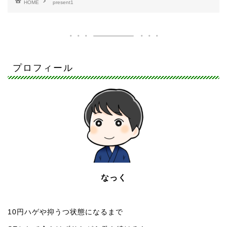
HOME
present1
プロフィール
なっく
10円ハゲや抑うつ状態になるまで