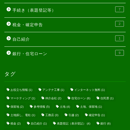
7
手続き（表題登記等）
2
税金・確定申告
1
自己紹介
9
銀行・住宅ローン
タグ
お役立ち情報
(1)
アンテナ工事
(1)
インターネット無料
(1)
マーケティング
(1)
仲介会社
(2)
住宅ローン
(6)
住民票
(1)
保留地
(2)
参考情報
(5)
土地
(4)
土地、保留地
(1)
土地探し、電柱
(1)
工務店
(3)
引越
(2)
確定申告
(1)
税金
(2)
自己紹介
(1)
表題登記（表示登記）
(4)
銀行
(6)