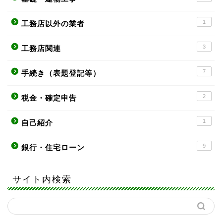
1
工務店以外の業者
3
工務店関連
7
手続き（表題登記等）
2
税金・確定申告
1
自己紹介
9
銀行・住宅ローン
サイト内検索