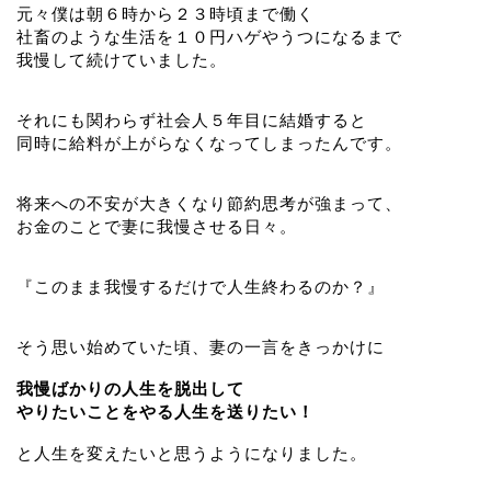
元々僕は朝６時から２３時頃まで働く
社畜のような生活を１０円ハゲやうつになるまで
我慢して続けていました。
それにも関わらず社会人５年目に結婚すると
同時に給料が上がらなくなってしまったんです。
将来への不安が大きくなり節約思考が強まって、
お金のことで妻に我慢させる日々。
『このまま我慢するだけで人生終わるのか？』
そう思い始めていた頃、妻の一言をきっかけに
我慢ばかりの人生を脱出して
やりたいことをやる人生を送りたい！
と人生を変えたいと思うようになりました。