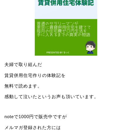
夫婦で取り組んだ
賃貸併用住宅作りの体験記を
無料で読めます。
感動して泣いたというお声も頂いています。
noteで1000円で販売中ですが
メルマガ登録された方には