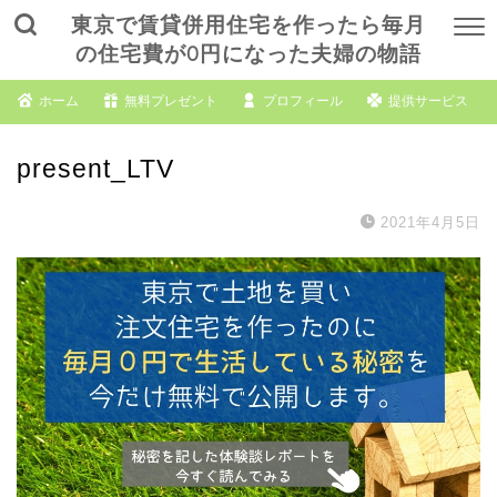
東京で賃貸併用住宅を作ったら毎月
の住宅費が0円になった夫婦の物語
ホーム
無料プレゼント
プロフィール
提供サービス
present_LTV
2021年4月5日