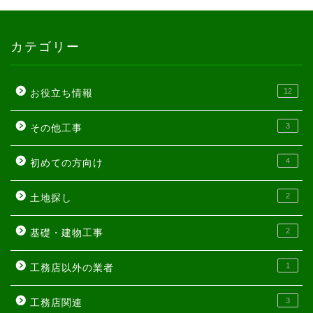
カテゴリー
12
お役立ち情報
3
その他工事
4
初めての方向け
2
土地探し
2
基礎・建物工事
1
工務店以外の業者
3
工務店関連