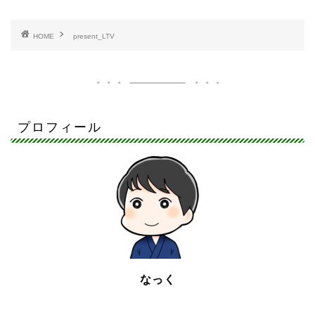
HOME
present_LTV
プロフィール
なっく