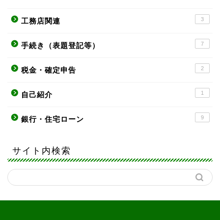
3
工務店関連
7
手続き（表題登記等）
2
税金・確定申告
1
自己紹介
9
銀行・住宅ローン
サイト内検索