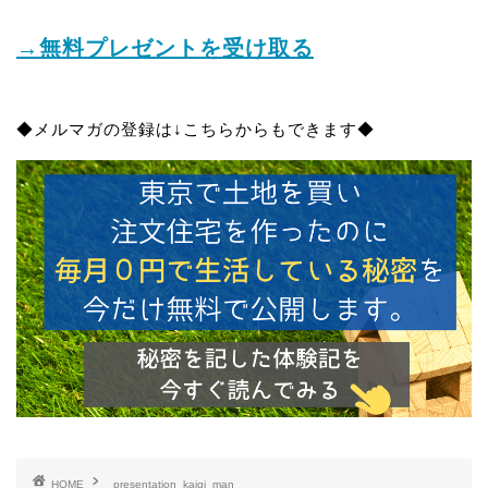
→無料プレゼントを受け取る
◆メルマガの登録は↓こちらからもできます◆
HOME
presentation_kaigi_man