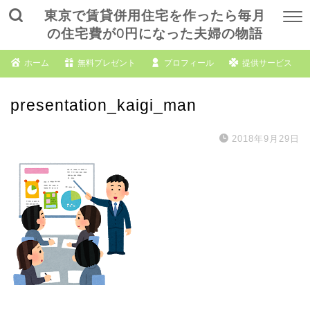
東京で賃貸併用住宅を作ったら毎月
の住宅費が0円になった夫婦の物語
ホーム
無料プレゼント
プロフィール
提供サービス
presentation_kaigi_man
2018年9月29日