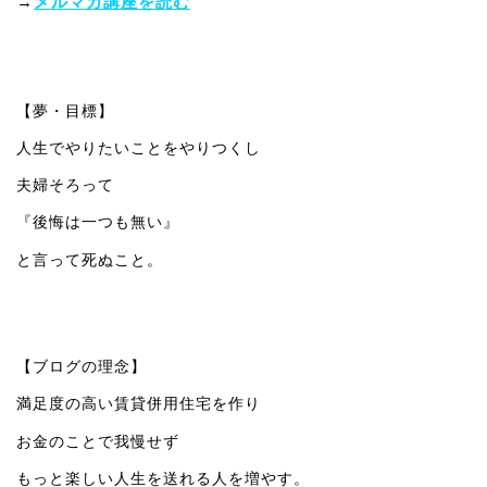
→
メルマガ講座を読む
【夢・目標】
人生でやりたいことをやりつくし
夫婦そろって
『後悔は一つも無い』
と言って死ぬこと。
【ブログの理念】
満足度の高い賃貸併用住宅を作り
お金のことで我慢せず
もっと楽しい人生を送れる人を増やす。