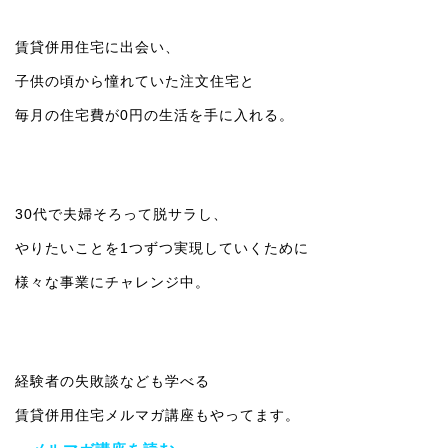
賃貸併用住宅に出会い、
子供の頃から憧れていた注文住宅と
毎月の住宅費が0円の生活を手に入れる。
30代で夫婦そろって脱サラし、
やりたいことを1つずつ実現していくために
様々な事業にチャレンジ中。
経験者の失敗談なども学べる
賃貸併用住宅メルマガ講座もやってます。