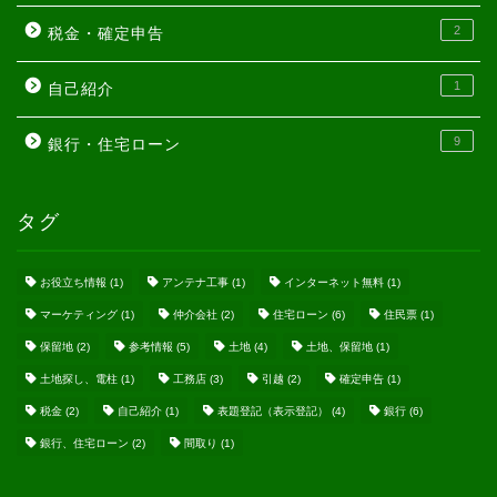
2
税金・確定申告
1
自己紹介
9
銀行・住宅ローン
タグ
お役立ち情報
(1)
アンテナ工事
(1)
インターネット無料
(1)
マーケティング
(1)
仲介会社
(2)
住宅ローン
(6)
住民票
(1)
保留地
(2)
参考情報
(5)
土地
(4)
土地、保留地
(1)
土地探し、電柱
(1)
工務店
(3)
引越
(2)
確定申告
(1)
税金
(2)
自己紹介
(1)
表題登記（表示登記）
(4)
銀行
(6)
銀行、住宅ローン
(2)
間取り
(1)