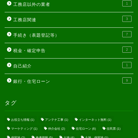
1
工務店以外の業者
3
工務店関連
7
手続き（表題登記等）
2
税金・確定申告
1
自己紹介
9
銀行・住宅ローン
タグ
お役立ち情報
(1)
アンテナ工事
(1)
インターネット無料
(1)
マーケティング
(1)
仲介会社
(2)
住宅ローン
(6)
住民票
(1)
保留地
(2)
参考情報
(5)
土地
(4)
土地、保留地
(1)