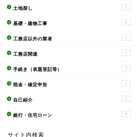
2
土地探し
2
基礎・建物工事
1
工務店以外の業者
3
工務店関連
7
手続き（表題登記等）
2
税金・確定申告
1
自己紹介
9
銀行・住宅ローン
サイト内検索