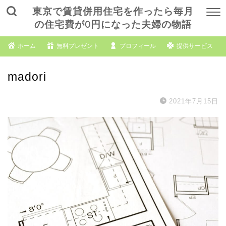
東京で賃貸併用住宅を作ったら毎月
の住宅費が0円になった夫婦の物語
ホーム
無料プレゼント
プロフィール
提供サービス
madori
2021年7月15日