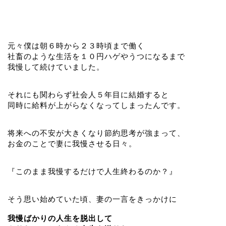
元々僕は朝６時から２３時頃まで働く
社畜のような生活を１０円ハゲやうつになるまで
我慢して続けていました。
それにも関わらず社会人５年目に結婚すると
同時に給料が上がらなくなってしまったんです。
将来への不安が大きくなり節約思考が強まって、
お金のことで妻に我慢させる日々。
『このまま我慢するだけで人生終わるのか？』
そう思い始めていた頃、妻の一言をきっかけに
我慢ばかりの人生を脱出して