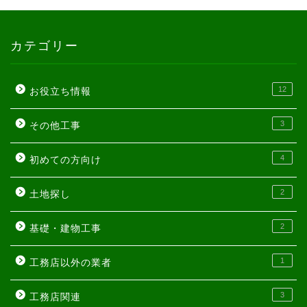
カテゴリー
12
お役立ち情報
3
その他工事
4
初めての方向け
2
土地探し
2
基礎・建物工事
1
工務店以外の業者
3
工務店関連