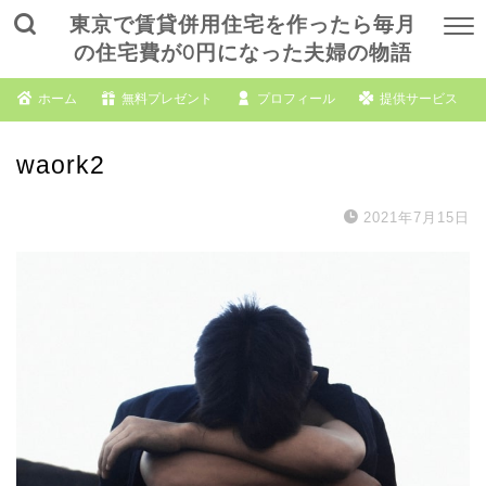
東京で賃貸併用住宅を作ったら毎月
の住宅費が0円になった夫婦の物語
ホーム
無料プレゼント
プロフィール
提供サービス
waork2
2021年7月15日