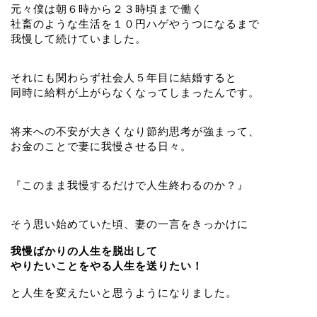
元々僕は朝６時から２３時頃まで働く
社畜のような生活を１０円ハゲやうつになるまで
我慢して続けていました。
それにも関わらず社会人５年目に結婚すると
同時に給料が上がらなくなってしまったんです。
将来への不安が大きくなり節約思考が強まって、
お金のことで妻に我慢させる日々。
『このまま我慢するだけで人生終わるのか？』
そう思い始めていた頃、妻の一言をきっかけに
我慢ばかりの人生を脱出して
やりたいことをやる人生を送りたい！
と人生を変えたいと思うようになりました。