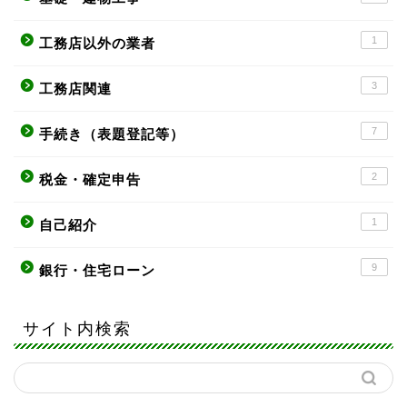
1
工務店以外の業者
3
工務店関連
7
手続き（表題登記等）
2
税金・確定申告
1
自己紹介
9
銀行・住宅ローン
サイト内検索