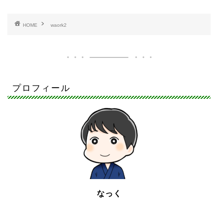
HOME
waork2
プロフィール
なっく