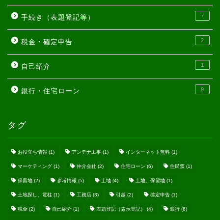
7
手続き（表題登記等）
2
税金・確定申告
1
自己紹介
9
銀行・住宅ローン
タグ
お役立ち情報
(1)
アンテナ工事
(1)
インターネット無料
(1)
マーケティング
(1)
仲介会社
(2)
住宅ローン
(6)
住民票
(1)
保留地
(2)
参考情報
(5)
土地
(4)
土地、保留地
(1)
土地探し、電柱
(1)
工務店
(3)
引越
(2)
確定申告
(1)
税金
(2)
自己紹介
(1)
表題登記（表示登記）
(4)
銀行
(6)