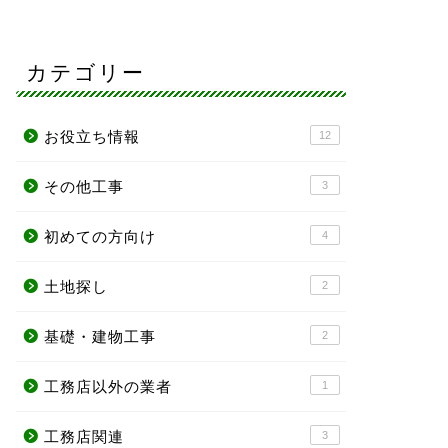
カテゴリー
お役立ち情報
12
その他工事
3
初めての方向け
4
土地探し
2
基礎・建物工事
2
工務店以外の業者
1
工務店関連
3