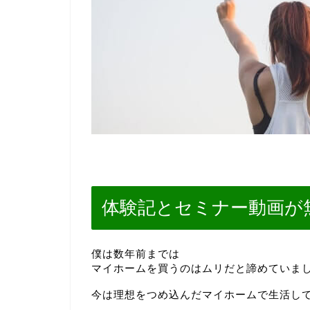
体験記とセミナー動画が
僕は数年前までは
マイホームを買うのはムリだと諦めていま
今は理想をつめ込んだマイホームで生活し