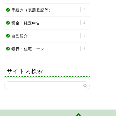
手続き（表題登記等）
7
税金・確定申告
2
自己紹介
1
銀行・住宅ローン
9
サイト内検索