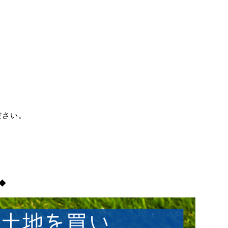
ださい。
◆