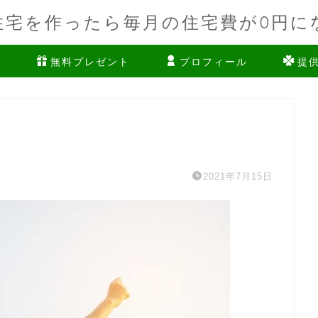
住宅を作ったら毎月の住宅費が0円に
ム
無料プレゼント
プロフィール
提
2021年7月15日