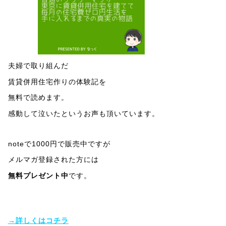
夫婦で取り組んだ
賃貸併用住宅作りの体験記を
無料で読めます。
感動して泣いたというお声も頂いています。
noteで1000円で販売中ですが
メルマガ登録された方には
無料プレゼント中
です。
→詳しくはコチラ