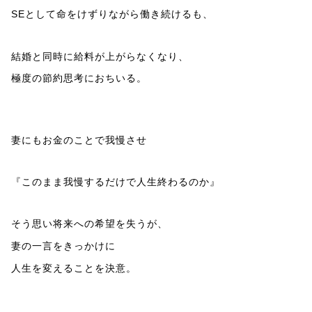
SEとして命をけずりながら働き続けるも、
結婚と同時に給料が上がらなくなり、
極度の節約思考におちいる。
妻にもお金のことで我慢させ
『このまま我慢するだけで人生終わるのか』
そう思い将来への希望を失うが、
妻の一言をきっかけに
人生を変えることを決意。