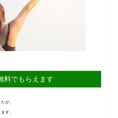
無料でもらえます
したが、
てます。