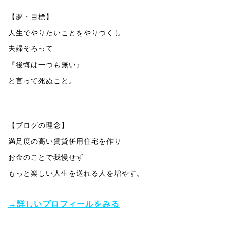
【夢・目標】
人生でやりたいことをやりつくし
夫婦そろって
『後悔は一つも無い』
と言って死ぬこと。
【ブログの理念】
満足度の高い賃貸併用住宅を作り
お金のことで我慢せず
もっと楽しい人生を送れる人を増やす。
→詳しいプロフィールをみる