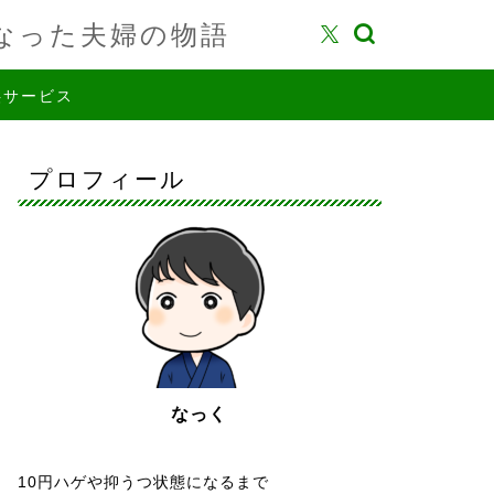
なった夫婦の物語
供サービス
プロフィール
なっく
10円ハゲや抑うつ状態になるまで