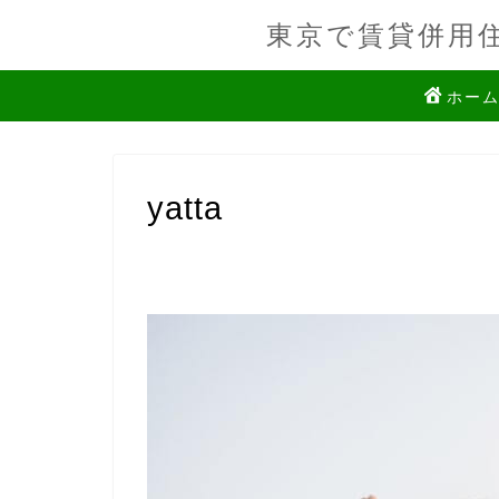
東京で賃貸併用
ホー
yatta