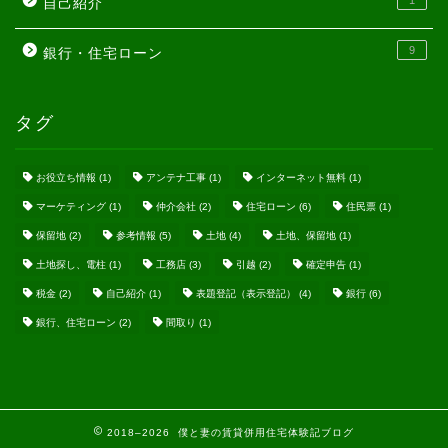
自己紹介
9
銀行・住宅ローン
タグ
お役立ち情報
(1)
アンテナ工事
(1)
インターネット無料
(1)
マーケティング
(1)
仲介会社
(2)
住宅ローン
(6)
住民票
(1)
保留地
(2)
参考情報
(5)
土地
(4)
土地、保留地
(1)
土地探し、電柱
(1)
工務店
(3)
引越
(2)
確定申告
(1)
税金
(2)
自己紹介
(1)
表題登記（表示登記）
(4)
銀行
(6)
銀行、住宅ローン
(2)
間取り
(1)
2018–2026 僕と妻の賃貸併用住宅体験記ブログ