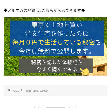
◆メルマガの登録は↓こちらからもできます◆
HOME
pose_inoru_woman