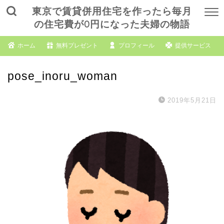
東京で賃貸併用住宅を作ったら毎月
の住宅費が0円になった夫婦の物語
ホーム
無料プレゼント
プロフィール
提供サービス
pose_inoru_woman
2019年5月21日