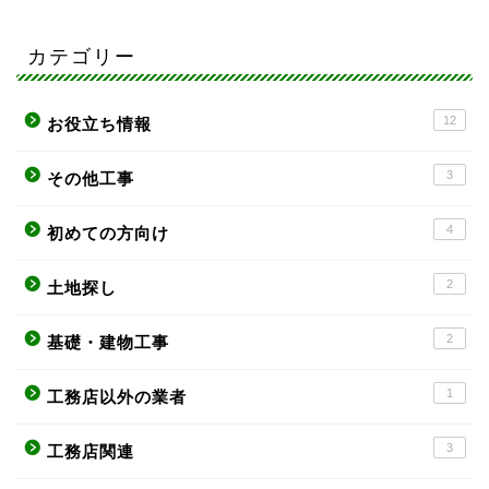
カテゴリー
12
お役立ち情報
3
その他工事
4
初めての方向け
2
土地探し
2
基礎・建物工事
1
工務店以外の業者
3
工務店関連