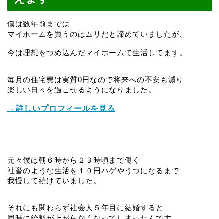
僕は数年前までは
マイホームを買うのはムリだと諦めていましたが、
今は理想をつめ込んだマイホームで生活してます。
毎月の住宅費は実質0円なので将来への不安も減り
楽しい日々を過ごせるようになりました。
→詳しいプロフィールを見る
元々僕は朝６時から２３時頃まで働く
社畜のような生活を１０円ハゲやうつになるまで
我慢して続けていました。
それにも関わらず社会人５年目に結婚すると
同時に給料が上がらなくなってしまったんです。