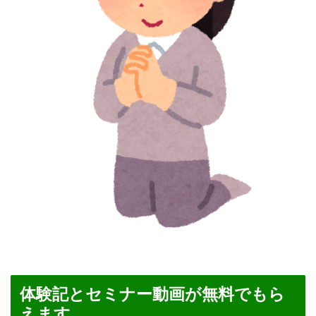
体験記とセミナー動画が無料でもら
えます