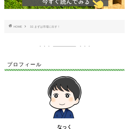
HOME
32.まずは市場に出す！
プロフィール
なっく