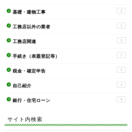
2
基礎・建物工事
1
工務店以外の業者
3
工務店関連
7
手続き（表題登記等）
2
税金・確定申告
1
自己紹介
9
銀行・住宅ローン
サイト内検索