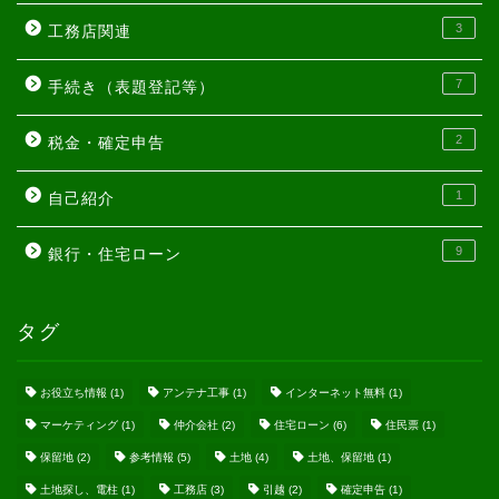
3
工務店関連
7
手続き（表題登記等）
2
税金・確定申告
1
自己紹介
9
銀行・住宅ローン
タグ
お役立ち情報
(1)
アンテナ工事
(1)
インターネット無料
(1)
マーケティング
(1)
仲介会社
(2)
住宅ローン
(6)
住民票
(1)
保留地
(2)
参考情報
(5)
土地
(4)
土地、保留地
(1)
土地探し、電柱
(1)
工務店
(3)
引越
(2)
確定申告
(1)