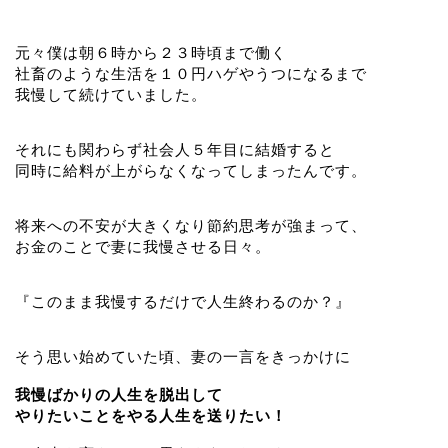
元々僕は朝６時から２３時頃まで働く
社畜のような生活を１０円ハゲやうつになるまで
我慢して続けていました。
それにも関わらず社会人５年目に結婚すると
同時に給料が上がらなくなってしまったんです。
将来への不安が大きくなり節約思考が強まって、
お金のことで妻に我慢させる日々。
『このまま我慢するだけで人生終わるのか？』
そう思い始めていた頃、妻の一言をきっかけに
我慢ばかりの人生を脱出して
やりたいことをやる人生を送りたい！