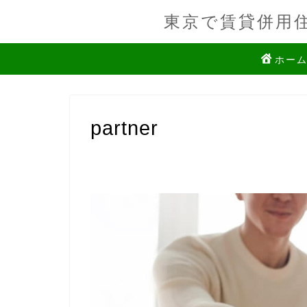
東京で賃貸併用
ホー
partner