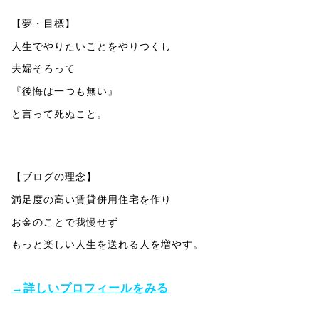
【夢・目標】
人生でやりたいことをやりつくし
夫婦そろって
『後悔は一つも無い』
と言って死ぬこと。
【ブログの理念】
満足度の高い賃貸併用住宅を作り
お金のことで我慢せず
もっと楽しい人生を送れる人を増やす。
→詳しいプロフィールをみる