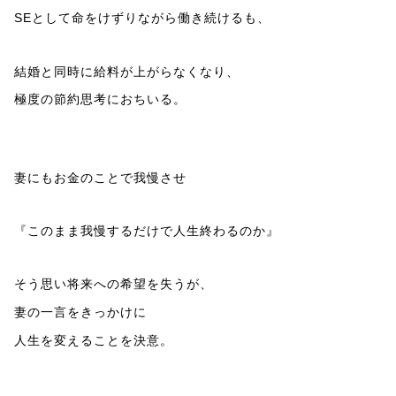
SEとして命をけずりながら働き続けるも、
結婚と同時に給料が上がらなくなり、
極度の節約思考におちいる。
妻にもお金のことで我慢させ
『このまま我慢するだけで人生終わるのか』
そう思い将来への希望を失うが、
妻の一言をきっかけに
人生を変えることを決意。