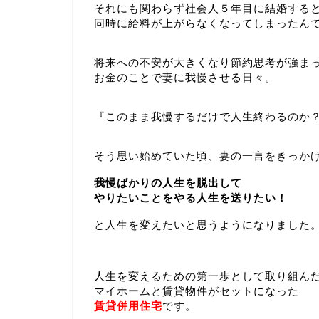
それにも関わらず社会人５年目に結婚する
同時に給料が上がらなくなってしまったん
将来への不安が大きくなり節約思考が強ま
お金のことで妻に我慢させる日々。
『このまま我慢するだけで人生終わるのか
そう思い始めていた頃、妻の一言をきっか
我慢ばかりの人生を脱出して
やりたいことをやる人生を送りたい！
と人生を変えたいと思うようになりました
人生を変えるための第一歩として取り組ん
マイホームと賃貸物件がセットになった
賃貸併用住宅
です。