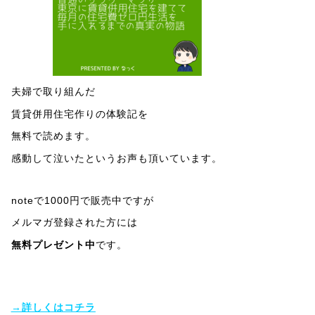
夫婦で取り組んだ
賃貸併用住宅作りの体験記を
無料で読めます。
感動して泣いたというお声も頂いています。
noteで1000円で販売中ですが
メルマガ登録された方には
無料プレゼント中
です。
→詳しくはコチラ