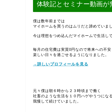
体験記とセミナー動画が
僕は数年前までは
マイホームを買うのはムリだと諦めていま
今は理想をつめ込んだマイホームで生活し
毎月の住宅費は実質0円なので将来への不安
楽しい日々を過ごせるようになりました。
→詳しいプロフィールを見る
元々僕は朝６時から２３時頃まで働く
社畜のような生活を１０円ハゲやうつにな
我慢して続けていました。