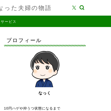
なった夫婦の物語
供サービス
プロフィール
なっく
10円ハゲや抑うつ状態になるまで