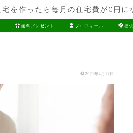
住宅を作ったら毎月の住宅費が0円に
ム
無料プレゼント
プロフィール
提
2021年4月17日