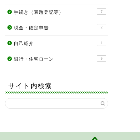
手続き（表題登記等）
7
税金・確定申告
2
自己紹介
1
銀行・住宅ローン
9
サイト内検索