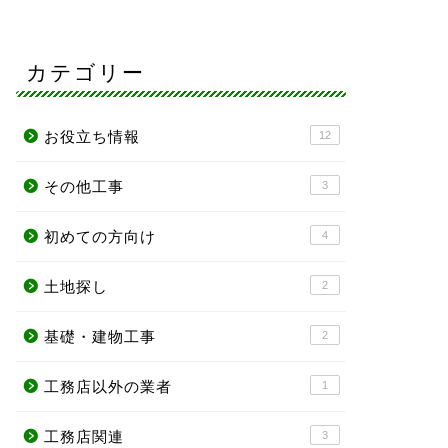
カテゴリー
お役立ち情報
12
その他工事
3
初めての方向け
4
土地探し
2
基礎・建物工事
2
工務店以外の業者
1
工務店関連
3