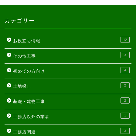
カテゴリー
12
お役立ち情報
3
その他工事
4
初めての方向け
2
土地探し
2
基礎・建物工事
1
工務店以外の業者
3
工務店関連