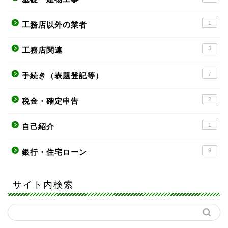
1
工務店以外の業者
3
工務店関連
7
手続き（表題登記等）
2
税金・確定申告
1
自己紹介
9
銀行・住宅ローン
サイト内検索