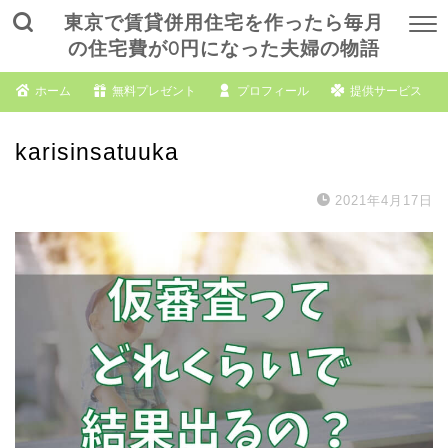
東京で賃貸併用住宅を作ったら毎月
の住宅費が0円になった夫婦の物語
ホーム
無料プレゼント
プロフィール
提供サービス
karisinsatuuka
2021年4月17日