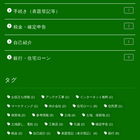
7
手続き（表題登記等）
2
税金・確定申告
1
自己紹介
9
銀行・住宅ローン
タグ
お役立ち情報
(1)
アンテナ工事
(1)
インターネット無料
(1)
マーケティング
(1)
仲介会社
(2)
住宅ローン
(6)
住民票
(1)
保留地
(2)
参考情報
(5)
土地
(4)
土地、保留地
(1)
土地探し、電柱
(1)
工務店
(3)
引越
(2)
確定申告
(1)
税金
(2)
自己紹介
(1)
表題登記（表示登記）
(4)
銀行
(6)