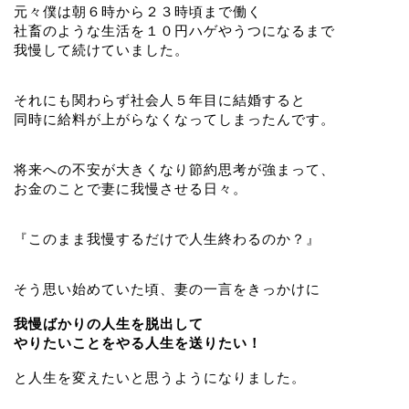
元々僕は朝６時から２３時頃まで働く
社畜のような生活を１０円ハゲやうつになるまで
我慢して続けていました。
それにも関わらず社会人５年目に結婚すると
同時に給料が上がらなくなってしまったんです。
将来への不安が大きくなり節約思考が強まって、
お金のことで妻に我慢させる日々。
『このまま我慢するだけで人生終わるのか？』
そう思い始めていた頃、妻の一言をきっかけに
我慢ばかりの人生を脱出して
やりたいことをやる人生を送りたい！
と人生を変えたいと思うようになりました。