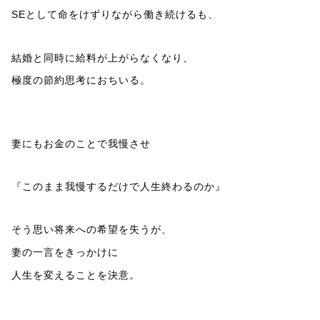
SEとして命をけずりながら働き続けるも、
結婚と同時に給料が上がらなくなり、
極度の節約思考におちいる。
妻にもお金のことで我慢させ
『このまま我慢するだけで人生終わるのか』
そう思い将来への希望を失うが、
妻の一言をきっかけに
人生を変えることを決意。