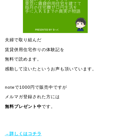
夫婦で取り組んだ
賃貸併用住宅作りの体験記を
無料で読めます。
感動して泣いたというお声も頂いています。
noteで1000円で販売中ですが
メルマガ登録された方には
無料プレゼント中
です。
→詳しくはコチラ