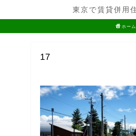
東京で賃貸併用
ホー
17