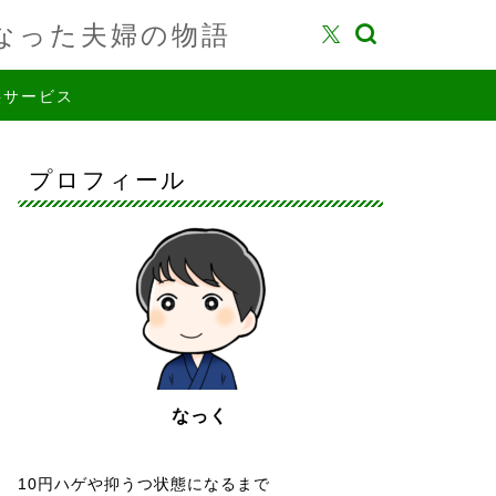
なった夫婦の物語
供サービス
プロフィール
なっく
10円ハゲや抑うつ状態になるまで