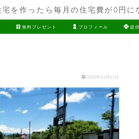
住宅を作ったら毎月の住宅費が0円に
ム
無料プレゼント
プロフィール
提
2020年11月11日