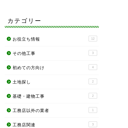
カテゴリー
お役立ち情報
12
その他工事
3
初めての方向け
4
土地探し
2
基礎・建物工事
2
工務店以外の業者
1
工務店関連
3