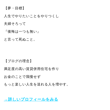
【夢・目標】
人生でやりたいことをやりつくし
夫婦そろって
『後悔は一つも無い』
と言って死ぬこと。
【ブログの理念】
満足度の高い賃貸併用住宅を作り
お金のことで我慢せず
もっと楽しい人生を送れる人を増やす。
→詳しいプロフィールをみる