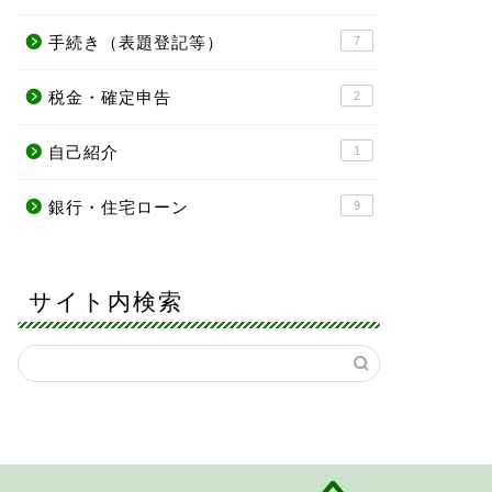
手続き（表題登記等）
7
税金・確定申告
2
自己紹介
1
銀行・住宅ローン
9
サイト内検索