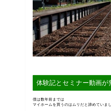
体験記とセミナー動画が
僕は数年前までは
マイホームを買うのはムリだと諦めていま