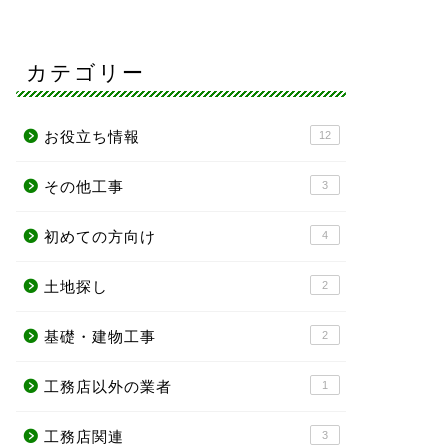
カテゴリー
お役立ち情報
12
その他工事
3
初めての方向け
4
土地探し
2
基礎・建物工事
2
工務店以外の業者
1
工務店関連
3