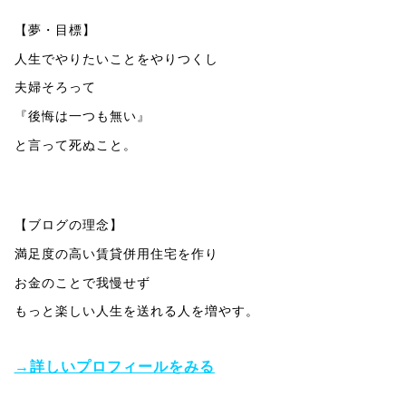
【夢・目標】
人生でやりたいことをやりつくし
夫婦そろって
『後悔は一つも無い』
と言って死ぬこと。
【ブログの理念】
満足度の高い賃貸併用住宅を作り
お金のことで我慢せず
もっと楽しい人生を送れる人を増やす。
→詳しいプロフィールをみる