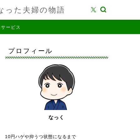
なった夫婦の物語
供サービス
プロフィール
なっく
10円ハゲや抑うつ状態になるまで