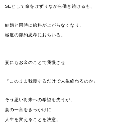
SEとして命をけずりながら働き続けるも、
結婚と同時に給料が上がらなくなり、
極度の節約思考におちいる。
妻にもお金のことで我慢させ
『このまま我慢するだけで人生終わるのか』
そう思い将来への希望を失うが、
妻の一言をきっかけに
人生を変えることを決意。