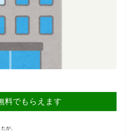
無料でもらえます
したが、