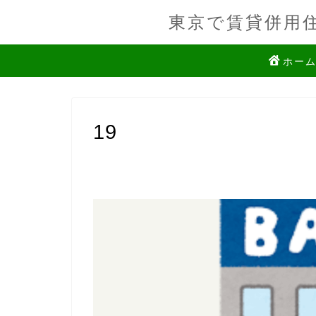
東京で賃貸併用
ホー
19