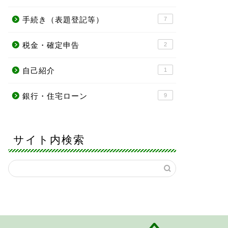
手続き（表題登記等）
7
税金・確定申告
2
自己紹介
1
銀行・住宅ローン
9
サイト内検索