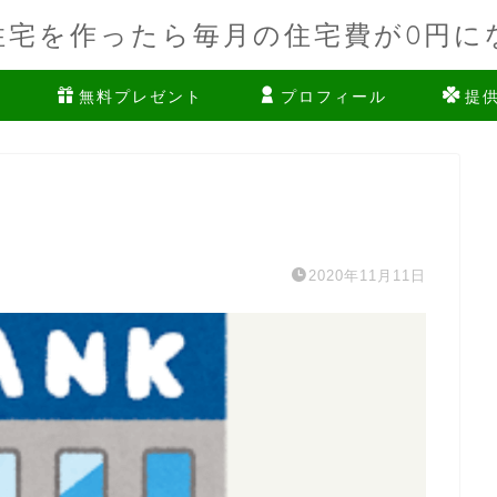
住宅を作ったら毎月の住宅費が0円に
ム
無料プレゼント
プロフィール
提
2020年11月11日