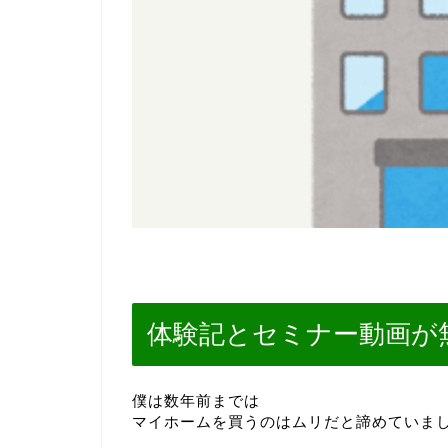
体験記とセミナー動画が
僕は数年前までは
マイホームを買うのはムリだと諦めていま