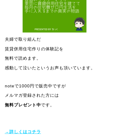
夫婦で取り組んだ
賃貸併用住宅作りの体験記を
無料で読めます。
感動して泣いたというお声も頂いています。
noteで1000円で販売中ですが
メルマガ登録された方には
無料プレゼント中
です。
→詳しくはコチラ