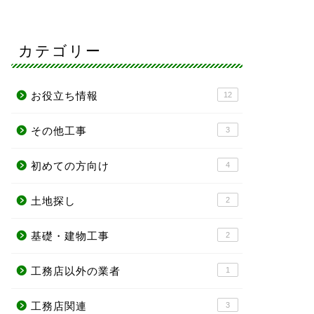
カテゴリー
お役立ち情報
12
その他工事
3
初めての方向け
4
土地探し
2
基礎・建物工事
2
工務店以外の業者
1
工務店関連
3