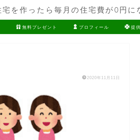
住宅を作ったら毎月の住宅費が0円に
ム
無料プレゼント
プロフィール
提
2020年11月11日