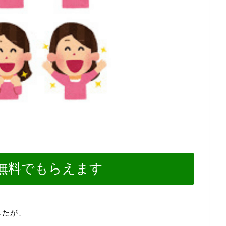
無料でもらえます
したが、