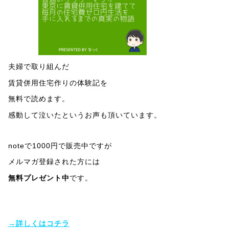
夫婦で取り組んだ
賃貸併用住宅作りの体験記を
無料で読めます。
感動して泣いたというお声も頂いています。
noteで1000円で販売中ですが
メルマガ登録された方には
無料プレゼント中
です。
→詳しくはコチラ