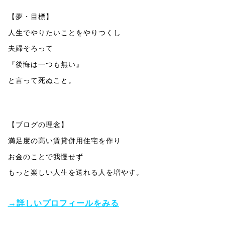
【夢・目標】
人生でやりたいことをやりつくし
夫婦そろって
『後悔は一つも無い』
と言って死ぬこと。
【ブログの理念】
満足度の高い賃貸併用住宅を作り
お金のことで我慢せず
もっと楽しい人生を送れる人を増やす。
→詳しいプロフィールをみる