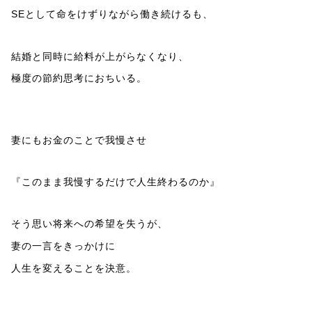
SEとして命をけずりながら働き続けるも、
結婚と同時に給料が上がらなくなり、
極度の節約思考におちいる。
妻にもお金のことで我慢させ
『このまま我慢するだけで人生終わるのか』
そう思い将来への希望を失うが、
妻の一言をきっかけに
人生を変えることを決意。