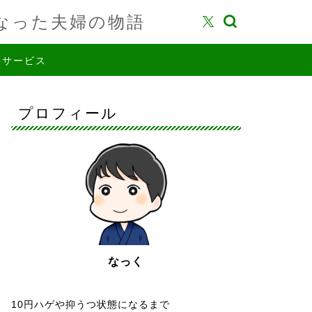
なった夫婦の物語
供サービス
プロフィール
なっく
10円ハゲや抑うつ状態になるまで