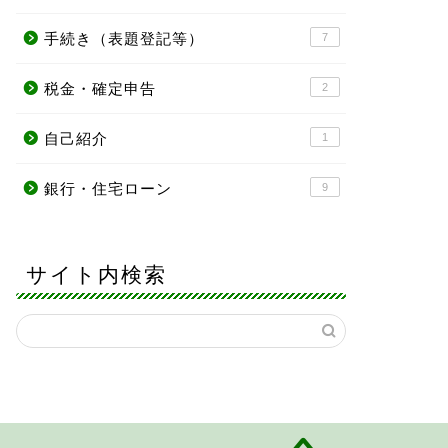
手続き（表題登記等）
7
税金・確定申告
2
自己紹介
1
銀行・住宅ローン
9
サイト内検索