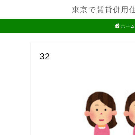
東京で賃貸併用
ホー
32