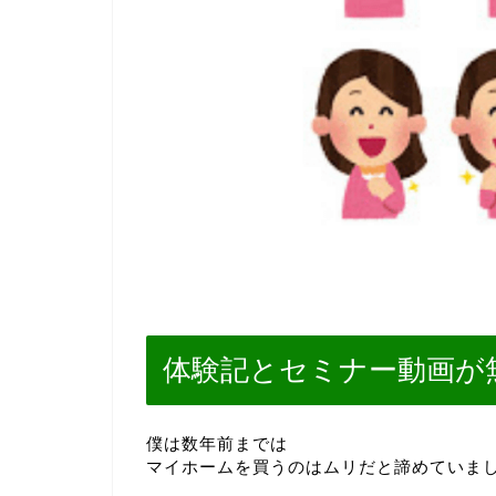
体験記とセミナー動画が
僕は数年前までは
マイホームを買うのはムリだと諦めていま