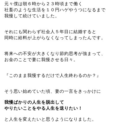
元々僕は朝６時から２３時頃まで働く
社畜のような生活を１０円ハゲやうつになるまで
我慢して続けていました。
それにも関わらず社会人５年目に結婚すると
同時に給料が上がらなくなってしまったんです。
将来への不安が大きくなり節約思考が強まって、
お金のことで妻に我慢させる日々。
『このまま我慢するだけで人生終わるのか？』
そう思い始めていた頃、妻の一言をきっかけに
我慢ばかりの人生を脱出して
やりたいことをやる人生を送りたい！
と人生を変えたいと思うようになりました。