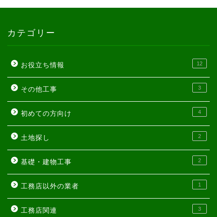
カテゴリー
12
お役立ち情報
3
その他工事
4
初めての方向け
2
土地探し
2
基礎・建物工事
1
工務店以外の業者
3
工務店関連