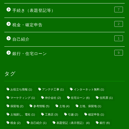
7
手続き（表題登記等）
2
税金・確定申告
1
自己紹介
9
銀行・住宅ローン
タグ
お役立ち情報
(1)
アンテナ工事
(1)
インターネット無料
(1)
マーケティング
(1)
仲介会社
(2)
住宅ローン
(6)
住民票
(1)
保留地
(2)
参考情報
(5)
土地
(4)
土地、保留地
(1)
土地探し、電柱
(1)
工務店
(3)
引越
(2)
確定申告
(1)
税金
(2)
自己紹介
(1)
表題登記（表示登記）
(4)
銀行
(6)