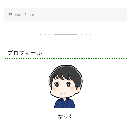
HOME
52
プロフィール
なっく