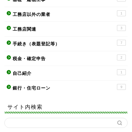
1
工務店以外の業者
3
工務店関連
7
手続き（表題登記等）
2
税金・確定申告
1
自己紹介
9
銀行・住宅ローン
サイト内検索