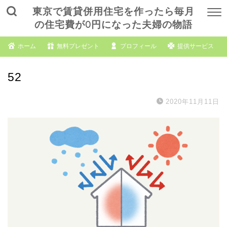
東京で賃貸併用住宅を作ったら毎月
の住宅費が0円になった夫婦の物語
ホーム
無料プレゼント
プロフィール
提供サービス
52
2020年11月11日