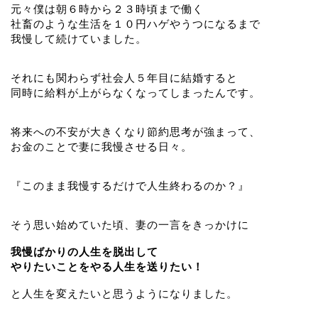
元々僕は朝６時から２３時頃まで働く
社畜のような生活を１０円ハゲやうつになるまで
我慢して続けていました。
それにも関わらず社会人５年目に結婚すると
同時に給料が上がらなくなってしまったんです。
将来への不安が大きくなり節約思考が強まって、
お金のことで妻に我慢させる日々。
『このまま我慢するだけで人生終わるのか？』
そう思い始めていた頃、妻の一言をきっかけに
我慢ばかりの人生を脱出して
やりたいことをやる人生を送りたい！
と人生を変えたいと思うようになりました。