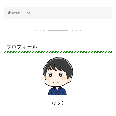
HOME
54
プロフィール
なっく