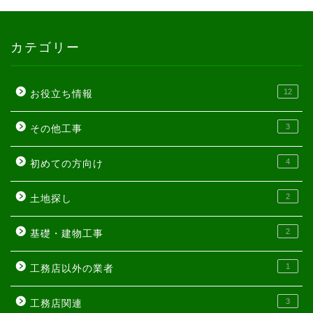
カテゴリー
12
お役立ち情報
3
その他工事
4
初めての方向け
2
土地探し
2
基礎・建物工事
1
工務店以外の業者
3
工務店関連