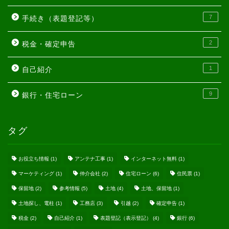
7
手続き（表題登記等）
2
税金・確定申告
1
自己紹介
9
銀行・住宅ローン
タグ
お役立ち情報
(1)
アンテナ工事
(1)
インターネット無料
(1)
マーケティング
(1)
仲介会社
(2)
住宅ローン
(6)
住民票
(1)
保留地
(2)
参考情報
(5)
土地
(4)
土地、保留地
(1)
土地探し、電柱
(1)
工務店
(3)
引越
(2)
確定申告
(1)
税金
(2)
自己紹介
(1)
表題登記（表示登記）
(4)
銀行
(6)