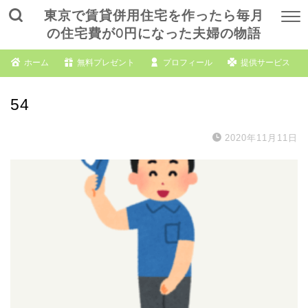
東京で賃貸併用住宅を作ったら毎月
の住宅費が0円になった夫婦の物語
ホーム
無料プレゼント
プロフィール
提供サービス
54
2020年11月11日