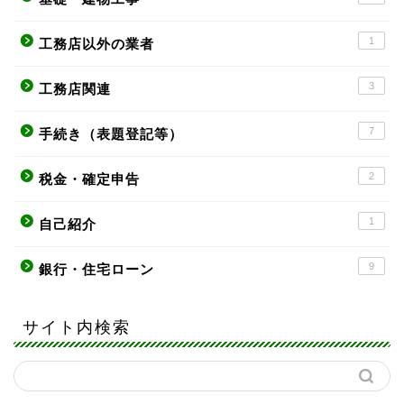
1
工務店以外の業者
3
工務店関連
7
手続き（表題登記等）
2
税金・確定申告
1
自己紹介
9
銀行・住宅ローン
サイト内検索