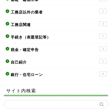
1
工務店以外の業者
3
工務店関連
7
手続き（表題登記等）
2
税金・確定申告
1
自己紹介
9
銀行・住宅ローン
サイト内検索