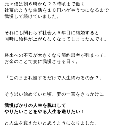
元々僕は朝６時から２３時頃まで働く
社畜のような生活を１０円ハゲやうつになるまで
我慢して続けていました。
それにも関わらず社会人５年目に結婚すると
同時に給料が上がらなくなってしまったんです。
将来への不安が大きくなり節約思考が強まって、
お金のことで妻に我慢させる日々。
『このまま我慢するだけで人生終わるのか？』
そう思い始めていた頃、妻の一言をきっかけに
我慢ばかりの人生を脱出して
やりたいことをやる人生を送りたい！
と人生を変えたいと思うようになりました。