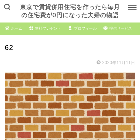
東京で賃貸併用住宅を作ったら毎月
の住宅費が0円になった夫婦の物語
ホーム
無料プレゼント
プロフィール
提供サービス
62
2020年11月11日