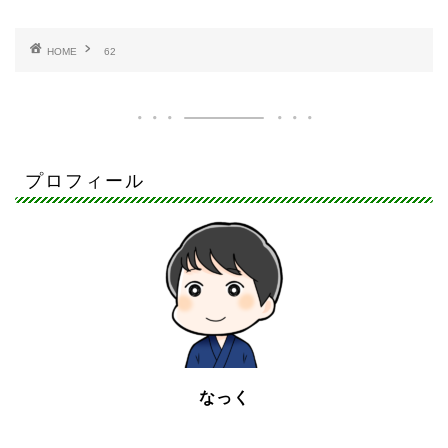
HOME
62
プロフィール
なっく