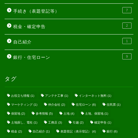
7
手続き（表題登記等）
2
税金・確定申告
1
自己紹介
9
銀行・住宅ローン
タグ
お役立ち情報
(1)
アンテナ工事
(1)
インターネット無料
(1)
マーケティング
(1)
仲介会社
(2)
住宅ローン
(6)
住民票
(1)
保留地
(2)
参考情報
(5)
土地
(4)
土地、保留地
(1)
土地探し、電柱
(1)
工務店
(3)
引越
(2)
確定申告
(1)
税金
(2)
自己紹介
(1)
表題登記（表示登記）
(4)
銀行
(6)