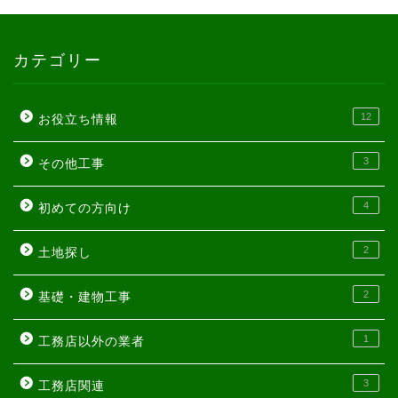
カテゴリー
12
お役立ち情報
3
その他工事
4
初めての方向け
2
土地探し
2
基礎・建物工事
1
工務店以外の業者
3
工務店関連