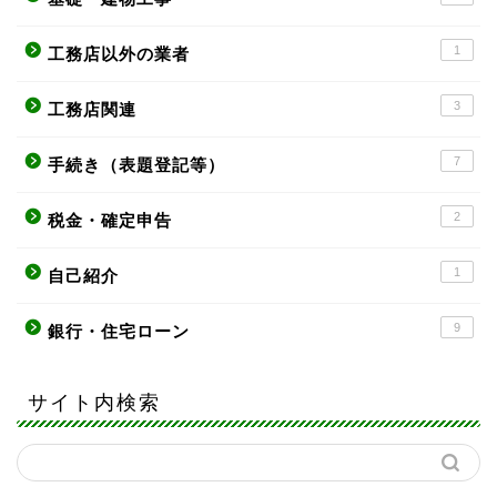
1
工務店以外の業者
3
工務店関連
7
手続き（表題登記等）
2
税金・確定申告
1
自己紹介
9
銀行・住宅ローン
サイト内検索