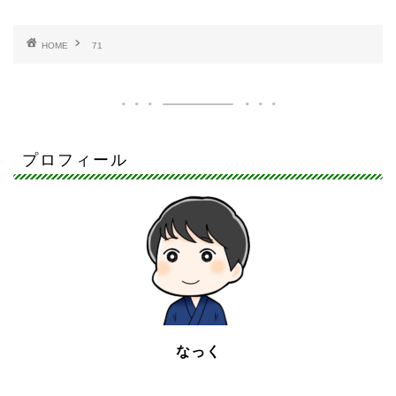
HOME
71
プロフィール
なっく