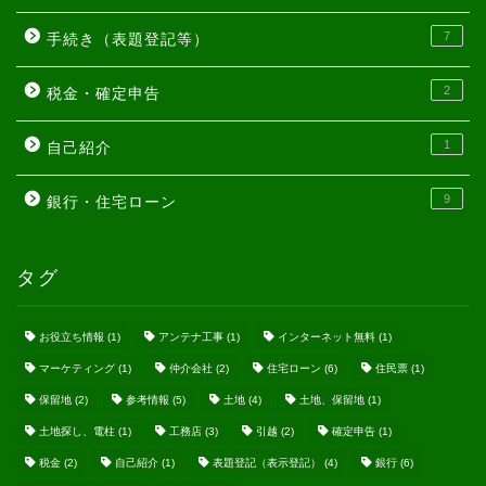
7
手続き（表題登記等）
2
税金・確定申告
1
自己紹介
9
銀行・住宅ローン
タグ
お役立ち情報
(1)
アンテナ工事
(1)
インターネット無料
(1)
マーケティング
(1)
仲介会社
(2)
住宅ローン
(6)
住民票
(1)
保留地
(2)
参考情報
(5)
土地
(4)
土地、保留地
(1)
土地探し、電柱
(1)
工務店
(3)
引越
(2)
確定申告
(1)
税金
(2)
自己紹介
(1)
表題登記（表示登記）
(4)
銀行
(6)