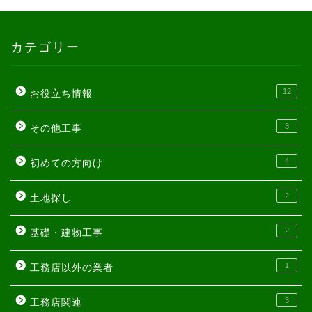
カテゴリー
12
お役立ち情報
3
その他工事
4
初めての方向け
2
土地探し
2
基礎・建物工事
1
工務店以外の業者
3
工務店関連