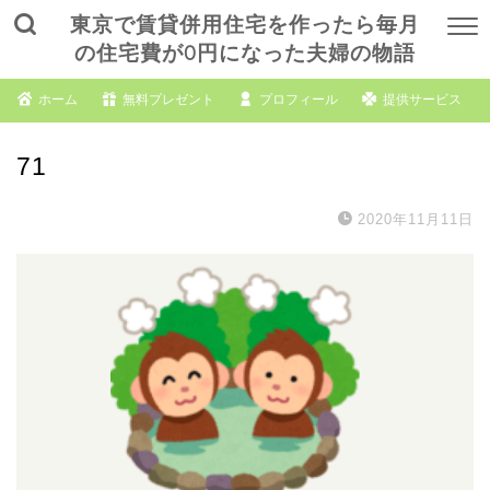
東京で賃貸併用住宅を作ったら毎月
の住宅費が0円になった夫婦の物語
ホーム
無料プレゼント
プロフィール
提供サービス
71
2020年11月11日