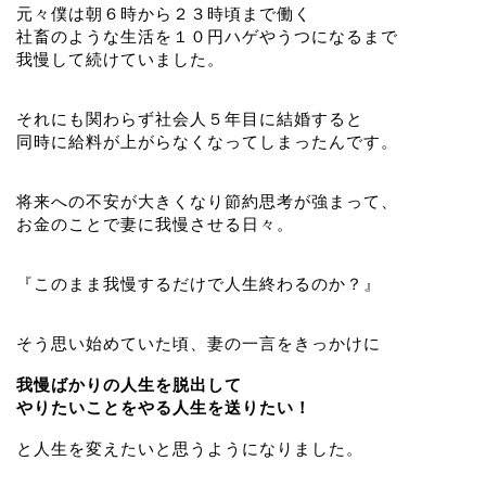
元々僕は朝６時から２３時頃まで働く
社畜のような生活を１０円ハゲやうつになるまで
我慢して続けていました。
それにも関わらず社会人５年目に結婚すると
同時に給料が上がらなくなってしまったんです。
将来への不安が大きくなり節約思考が強まって、
お金のことで妻に我慢させる日々。
『このまま我慢するだけで人生終わるのか？』
そう思い始めていた頃、妻の一言をきっかけに
我慢ばかりの人生を脱出して
やりたいことをやる人生を送りたい！
と人生を変えたいと思うようになりました。