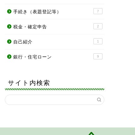
手続き（表題登記等）
7
税金・確定申告
2
自己紹介
1
銀行・住宅ローン
9
サイト内検索