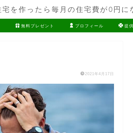
住宅を作ったら毎月の住宅費が0円に
ム
無料プレゼント
プロフィール
提
2021年4月17日