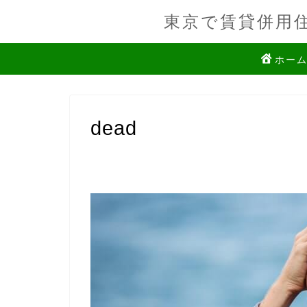
東京で賃貸併用
ホー
dead