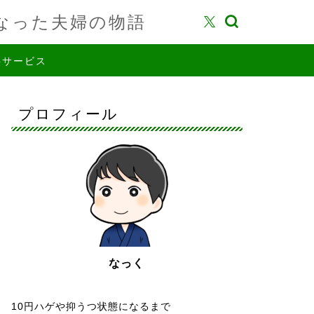
なった夫婦の物語
供サービス
プロフィール
なっく
10円ハゲや抑うつ状態になるまで