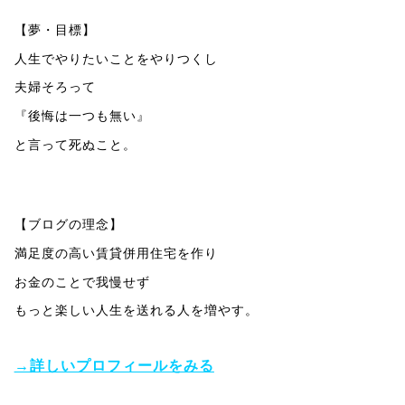
【夢・目標】
人生でやりたいことをやりつくし
夫婦そろって
『後悔は一つも無い』
と言って死ぬこと。
【ブログの理念】
満足度の高い賃貸併用住宅を作り
お金のことで我慢せず
もっと楽しい人生を送れる人を増やす。
→詳しいプロフィールをみる