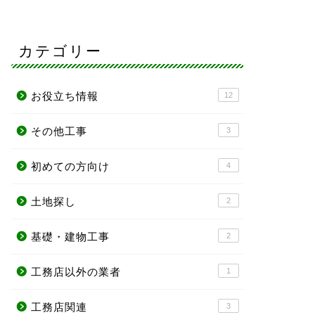
カテゴリー
お役立ち情報
12
その他工事
3
初めての方向け
4
土地探し
2
基礎・建物工事
2
工務店以外の業者
1
工務店関連
3