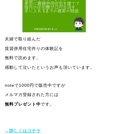
夫婦で取り組んだ
賃貸併用住宅作りの体験記を
無料で読めます。
感動して泣いたというお声も頂いています。
noteで1000円で販売中ですが
メルマガ登録された方には
無料プレゼント中
です。
→詳しくはコチラ