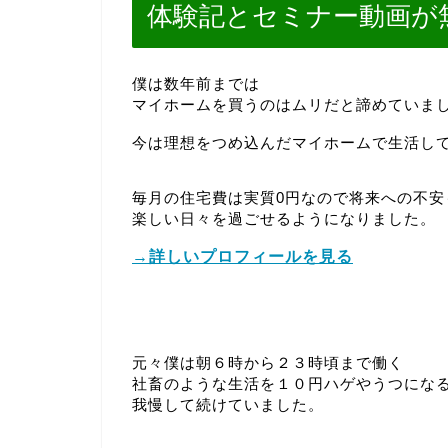
体験記とセミナー動画が
僕は数年前までは
マイホームを買うのはムリだと諦めていま
今は理想をつめ込んだマイホームで生活し
毎月の住宅費は実質0円なので将来への不安
楽しい日々を過ごせるようになりました。
→詳しいプロフィールを見る
元々僕は朝６時から２３時頃まで働く
社畜のような生活を１０円ハゲやうつにな
我慢して続けていました。