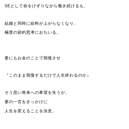
SEとして命をけずりながら働き続けるも、
結婚と同時に給料が上がらなくなり、
極度の節約思考におちいる。
妻にもお金のことで我慢させ
『このまま我慢するだけで人生終わるのか』
そう思い将来への希望を失うが、
妻の一言をきっかけに
人生を変えることを決意。