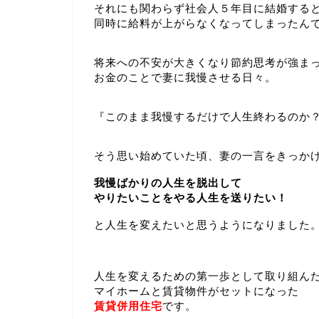
それにも関わらず社会人５年目に結婚する
同時に給料が上がらなくなってしまったん
将来への不安が大きくなり節約思考が強ま
お金のことで妻に我慢させる日々。
『このまま我慢するだけで人生終わるのか
そう思い始めていた頃、妻の一言をきっか
我慢ばかりの人生を脱出して
やりたいことをやる人生を送りたい！
と人生を変えたいと思うようになりました
人生を変えるための第一歩として取り組ん
マイホームと賃貸物件がセットになった
賃貸併用住宅
です。