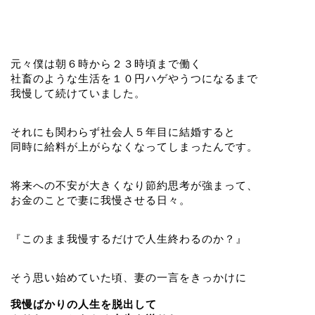
元々僕は朝６時から２３時頃まで働く
社畜のような生活を１０円ハゲやうつになるまで
我慢して続けていました。
それにも関わらず社会人５年目に結婚すると
同時に給料が上がらなくなってしまったんです。
将来への不安が大きくなり節約思考が強まって、
お金のことで妻に我慢させる日々。
『このまま我慢するだけで人生終わるのか？』
そう思い始めていた頃、妻の一言をきっかけに
我慢ばかりの人生を脱出して