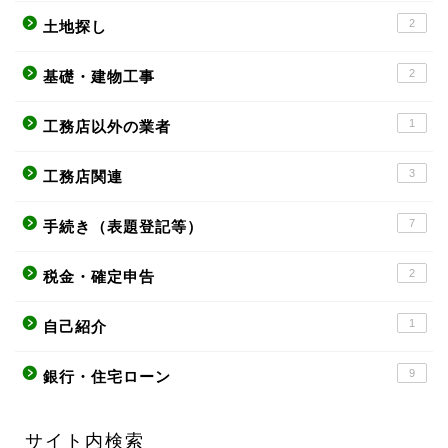
2
土地探し
2
基礎・建物工事
1
工務店以外の業者
3
工務店関連
7
手続き（表題登記等）
2
税金・確定申告
1
自己紹介
9
銀行・住宅ローン
サイト内検索