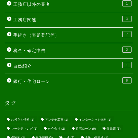
1
工務店以外の業者
3
工務店関連
7
手続き（表題登記等）
2
税金・確定申告
1
自己紹介
9
銀行・住宅ローン
タグ
お役立ち情報
(1)
アンテナ工事
(1)
インターネット無料
(1)
マーケティング
(1)
仲介会社
(2)
住宅ローン
(6)
住民票
(1)
保留地
(2)
参考情報
(5)
土地
(4)
土地、保留地
(1)