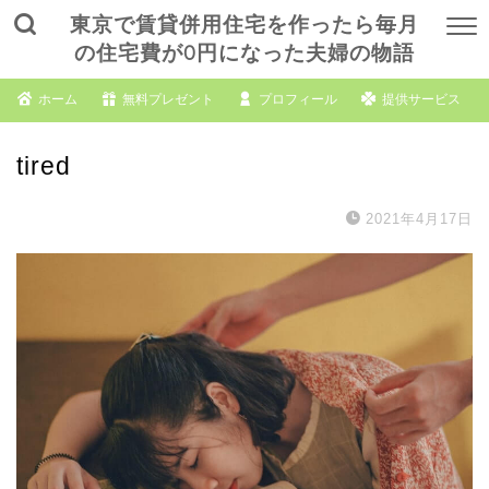
東京で賃貸併用住宅を作ったら毎月
の住宅費が0円になった夫婦の物語
ホーム
無料プレゼント
プロフィール
提供サービス
tired
2021年4月17日