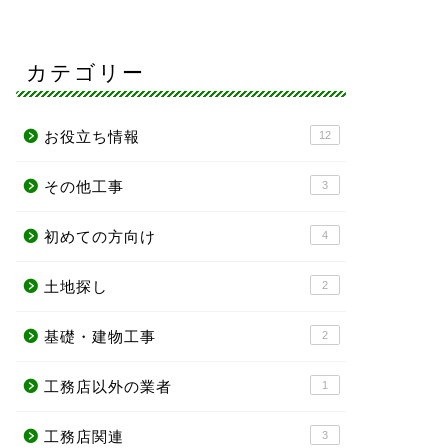
カテゴリー
お役立ち情報
12
その他工事
3
初めての方向け
4
土地探し
2
基礎・建物工事
2
工務店以外の業者
1
工務店関連
3