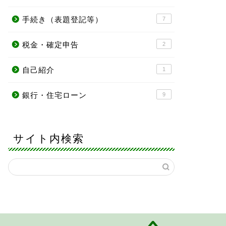
手続き（表題登記等）
7
税金・確定申告
2
自己紹介
1
銀行・住宅ローン
9
サイト内検索