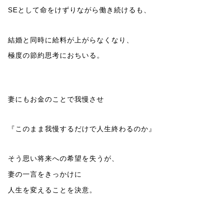
SEとして命をけずりながら働き続けるも、
結婚と同時に給料が上がらなくなり、
極度の節約思考におちいる。
妻にもお金のことで我慢させ
『このまま我慢するだけで人生終わるのか』
そう思い将来への希望を失うが、
妻の一言をきっかけに
人生を変えることを決意。