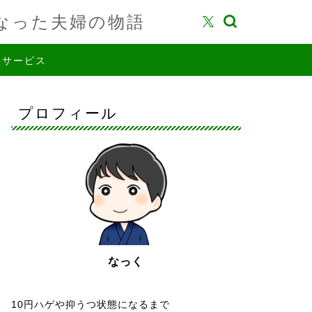
なった夫婦の物語
供サービス
プロフィール
なっく
10円ハゲや抑うつ状態になるまで