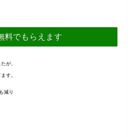
無料でもらえます
したが、
てます。
も減り