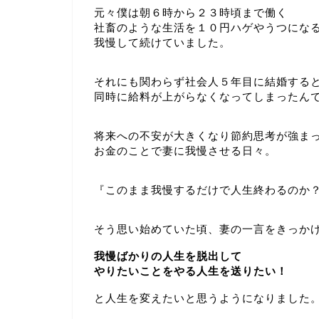
元々僕は朝６時から２３時頃まで働く
社畜のような生活を１０円ハゲやうつにな
我慢して続けていました。
それにも関わらず社会人５年目に結婚する
同時に給料が上がらなくなってしまったん
将来への不安が大きくなり節約思考が強ま
お金のことで妻に我慢させる日々。
『このまま我慢するだけで人生終わるのか
そう思い始めていた頃、妻の一言をきっか
我慢ばかりの人生を脱出して
やりたいことをやる人生を送りたい！
と人生を変えたいと思うようになりました