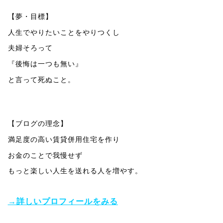
【夢・目標】
人生でやりたいことをやりつくし
夫婦そろって
『後悔は一つも無い』
と言って死ぬこと。
【ブログの理念】
満足度の高い賃貸併用住宅を作り
お金のことで我慢せず
もっと楽しい人生を送れる人を増やす。
→詳しいプロフィールをみる