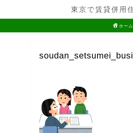
東京で賃貸併用
ホー
soudan_setsumei_bus