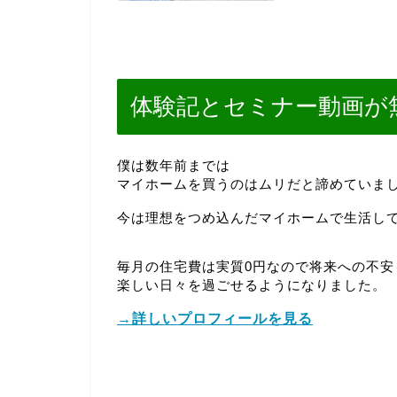
体験記とセミナー動画が
僕は数年前までは
マイホームを買うのはムリだと諦めていま
今は理想をつめ込んだマイホームで生活し
毎月の住宅費は実質0円なので将来への不安
楽しい日々を過ごせるようになりました。
→詳しいプロフィールを見る