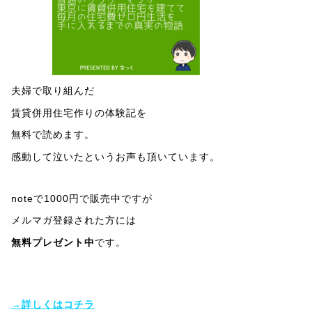
夫婦で取り組んだ
賃貸併用住宅作りの体験記を
無料で読めます。
感動して泣いたというお声も頂いています。
noteで1000円で販売中ですが
メルマガ登録された方には
無料プレゼント中
です。
→詳しくはコチラ