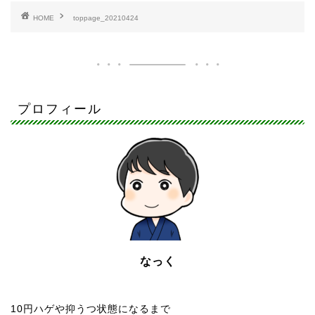
HOME
toppage_20210424
プロフィール
なっく
10円ハゲや抑うつ状態になるまで