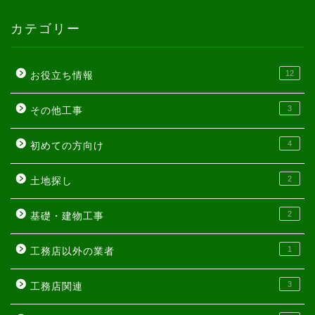
カテゴリー
12
お役立ち情報
3
その他工事
4
初めての方向け
2
土地探し
2
基礎・建物工事
1
工務店以外の業者
3
工務店関連