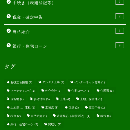
7
手続き（表題登記等）
2
税金・確定申告
1
自己紹介
9
銀行・住宅ローン
タグ
お役立ち情報
(1)
アンテナ工事
(1)
インターネット無料
(1)
マーケティング
(1)
仲介会社
(2)
住宅ローン
(6)
住民票
(1)
保留地
(2)
参考情報
(5)
土地
(4)
土地、保留地
(1)
土地探し、電柱
(1)
工務店
(3)
引越
(2)
確定申告
(1)
税金
(2)
自己紹介
(1)
表題登記（表示登記）
(4)
銀行
(6)
銀行、住宅ローン
(2)
間取り
(1)