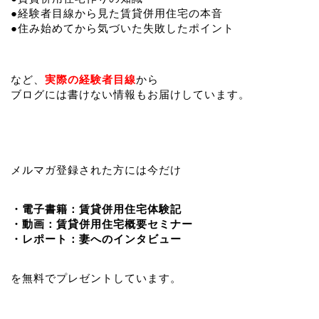
●経験者目線から見た賃貸併用住宅の本音
●住み始めてから気づいた失敗したポイント
など、
実際の経験者目線
から
ブログには書けない情報もお届けしています。
メルマガ登録された方には今だけ
・電子書籍：賃貸併用住宅体験記
・動画：賃貸併用住宅概要セミナー
・レポート：妻へのインタビュー
を無料でプレゼントしています。