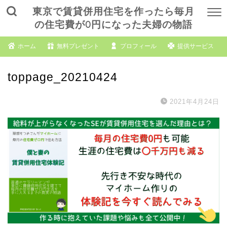
東京で賃貸併用住宅を作ったら毎月
の住宅費が0円になった夫婦の物語
ホーム
無料プレゼント
プロフィール
提供サービス
toppage_20210424
2021年4月24日