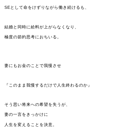
SEとして命をけずりながら働き続けるも、
結婚と同時に給料が上がらなくなり、
極度の節約思考におちいる。
妻にもお金のことで我慢させ
『このまま我慢するだけで人生終わるのか』
そう思い将来への希望を失うが、
妻の一言をきっかけに
人生を変えることを決意。