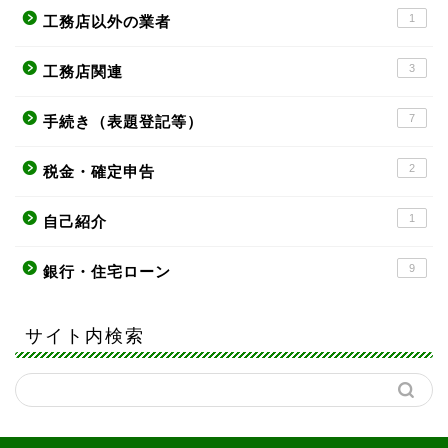
1
工務店以外の業者
3
工務店関連
7
手続き（表題登記等）
2
税金・確定申告
1
自己紹介
9
銀行・住宅ローン
サイト内検索