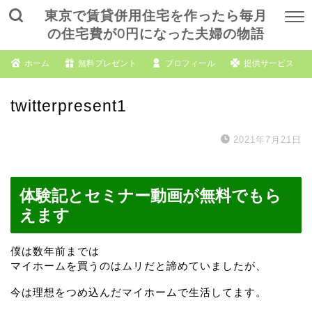
東京で賃貸併用住宅を作ったら毎月
の住宅費が0円になった夫婦の物語
ホーム
無料プレゼント
プロフィール
提供サービス
twitterpresent1
2021年7月21日
体験記とセミナー動画が無料でもら
えます
僕は数年前までは
マイホームを買うのはムリだと諦めていましたが、
今は理想をつめ込んだマイホームで生活してます。