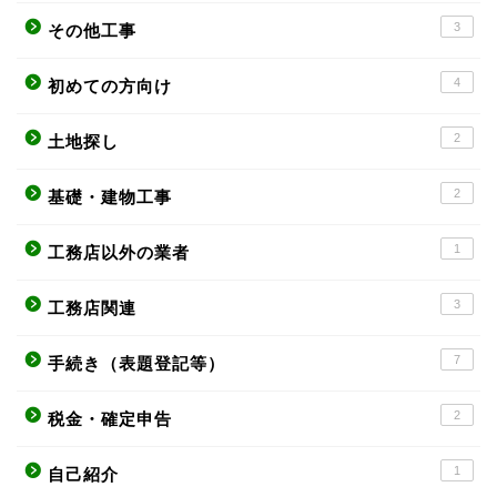
3
その他工事
4
初めての方向け
2
土地探し
2
基礎・建物工事
1
工務店以外の業者
3
工務店関連
7
手続き（表題登記等）
2
税金・確定申告
1
自己紹介