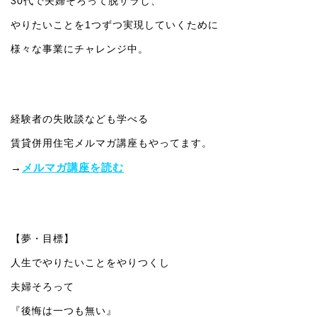
30代で夫婦そろって脱サラし、
やりたいことを1つずつ実現していくために
様々な事業にチャレンジ中。
経験者の失敗談なども学べる
賃貸併用住宅メルマガ講座もやってます。
→
メルマガ講座を読む
【夢・目標】
人生でやりたいことをやりつくし
夫婦そろって
『後悔は一つも無い』