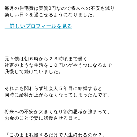
毎月の住宅費は実質0円なので将来への不安も減り
楽しい日々を過ごせるようになりました。
→詳しいプロフィールを見る
元々僕は朝６時から２３時頃まで働く
社畜のような生活を１０円ハゲやうつになるまで
我慢して続けていました。
それにも関わらず社会人５年目に結婚すると
同時に給料が上がらなくなってしまったんです。
将来への不安が大きくなり節約思考が強まって、
お金のことで妻に我慢させる日々。
『このまま我慢するだけで人生終わるのか？』