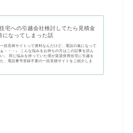
住宅への引越会社検討してたら見積金
倍になってしまった話
の一括見積サイトって便利なんだけど、電話の嵐になって
ぁ・・・』 こんな悩みをお持ちの方はこの記事を読ん
い。 同じ悩みを持っていた僕が賃貸併用住宅に引越を
った、電話番号登録不要の一括見積サイトをご紹介しま