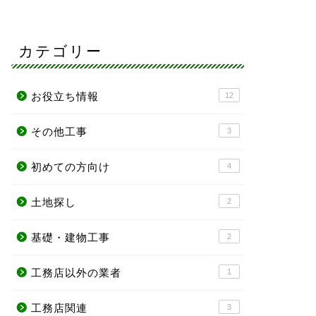
カテゴリー
お役立ち情報
12
その他工事
3
初めての方向け
4
土地探し
2
基礎・建物工事
2
工務店以外の業者
1
工務店関連
3