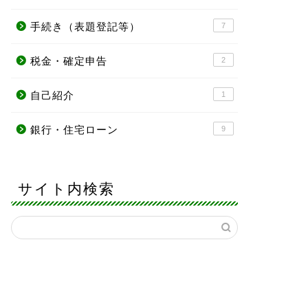
手続き（表題登記等）
7
税金・確定申告
2
自己紹介
1
銀行・住宅ローン
9
サイト内検索