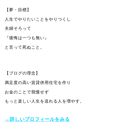
【夢・目標】
人生でやりたいことをやりつくし
夫婦そろって
『後悔は一つも無い』
と言って死ぬこと。
【ブログの理念】
満足度の高い賃貸併用住宅を作り
お金のことで我慢せず
もっと楽しい人生を送れる人を増やす。
→詳しいプロフィールをみる