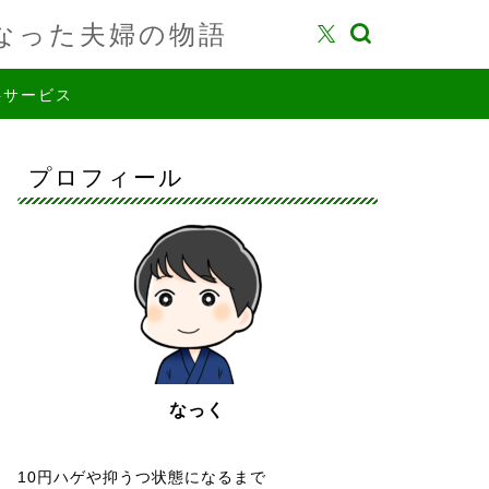
なった夫婦の物語
供サービス
プロフィール
なっく
10円ハゲや抑うつ状態になるまで