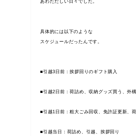
あわただしい日々でした。
具体的には以下のような
スケジュールだったんです。
■引越3日前：挨拶回りのギフト購入
■引越2日前：荷詰め、収納グッズ買う、外
■引越1日前：粗大ごみ回収、免許証更新、
■引越当日：荷詰め、引越、挨拶回り