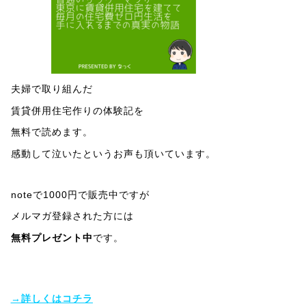
夫婦で取り組んだ
賃貸併用住宅作りの体験記を
無料で読めます。
感動して泣いたというお声も頂いています。
noteで1000円で販売中ですが
メルマガ登録された方には
無料プレゼント中
です。
→詳しくはコチラ