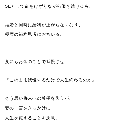
SEとして命をけずりながら働き続けるも、
結婚と同時に給料が上がらなくなり、
極度の節約思考におちいる。
妻にもお金のことで我慢させ
『このまま我慢するだけで人生終わるのか』
そう思い将来への希望を失うが、
妻の一言をきっかけに
人生を変えることを決意。